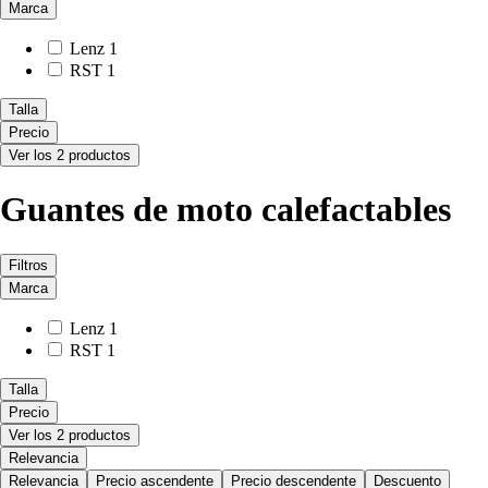
Marca
Lenz
1
RST
1
Talla
Precio
Ver los 2 productos
Guantes de moto calefactables
Filtros
Marca
Lenz
1
RST
1
Talla
Precio
Ver los 2 productos
Relevancia
Relevancia
Precio ascendente
Precio descendente
Descuento