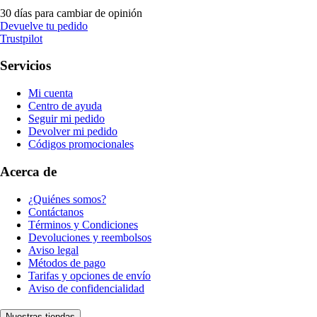
30 días para cambiar de opinión
Devuelve tu pedido
Trustpilot
Servicios
Mi cuenta
Centro de ayuda
Seguir mi pedido
Devolver mi pedido
Códigos promocionales
Acerca de
¿Quiénes somos?
Contáctanos
Términos y Condiciones
Devoluciones y reembolsos
Aviso legal
Métodos de pago
Tarifas y opciones de envío
Aviso de confidencialidad
Nuestras tiendas