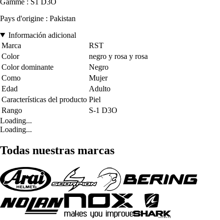
Gamme : S1 D3O
Pays d'origine : Pakistan
Información adicional
Marca
RST
Color
negro y rosa y rosa
Color dominante
Negro
Como
Mujer
Edad
Adulto
Características del producto
Piel
Rango
S-1 D3O
Loading...
Loading...
Todas nuestras marcas