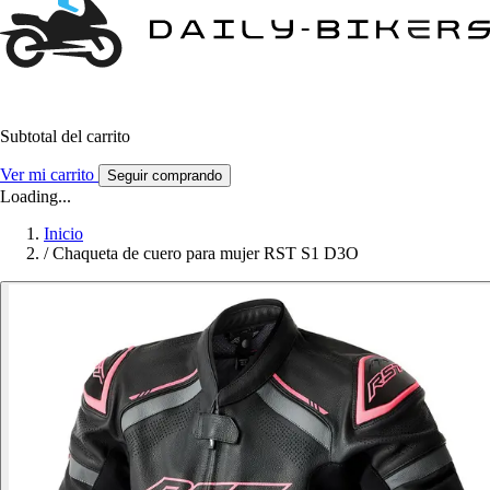
Subtotal del carrito
Ver mi carrito
Seguir comprando
Loading...
Inicio
/
Chaqueta de cuero para mujer RST S1 D3O