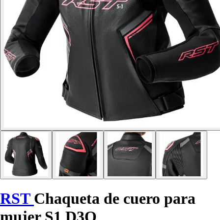
RST
Chaqueta de cuero para
mujer S1 D3O