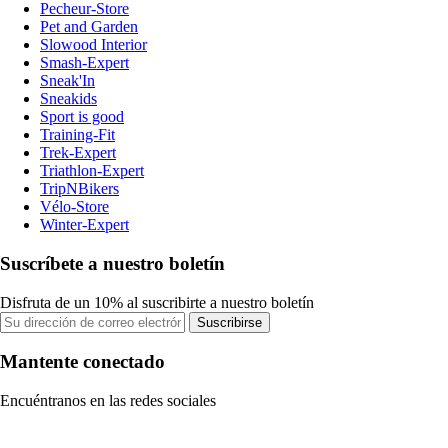
Pecheur-Store
Pet and Garden
Slowood Interior
Smash-Expert
Sneak'In
Sneakids
Sport is good
Training-Fit
Trek-Expert
Triathlon-Expert
TripNBikers
Vélo-Store
Winter-Expert
Suscríbete a nuestro boletín
Disfruta de un 10% al suscribirte a nuestro boletín
Suscribirse
Mantente conectado
Encuéntranos en las redes sociales