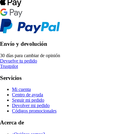
Envío y devolución
30 días para cambiar de opinión
Devuelve tu pedido
Trustpilot
Servicios
Mi cuenta
Centro de ayuda
Seguir mi pedido
Devolver mi pedido
Códigos promocionales
Acerca de