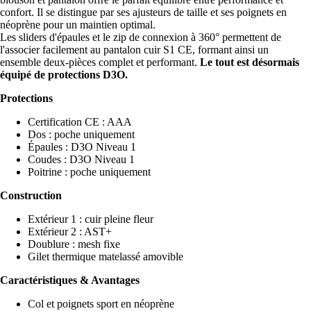
confort. Il se distingue par ses ajusteurs de taille et ses poignets en
néoprène pour un maintien optimal.
Les sliders d'épaules et le zip de connexion à 360° permettent de
l'associer facilement au pantalon cuir S1 CE, formant ainsi un
ensemble deux-pièces complet et performant.
Le tout est désormais
équipé de protections D3O.
Protections
Certification CE : AAA
Dos : poche uniquement
Épaules : D3O Niveau 1
Coudes : D3O Niveau 1
Poitrine : poche uniquement
Construction
Extérieur 1 : cuir pleine fleur
Extérieur 2 : AST+
Doublure : mesh fixe
Gilet thermique matelassé amovible
Caractéristiques & Avantages
Col et poignets sport en néoprène