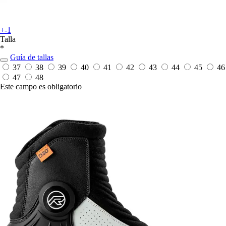
+-1
Talla
*
Guía de tallas
37
38
39
40
41
42
43
44
45
46
47
48
Este campo es obligatorio