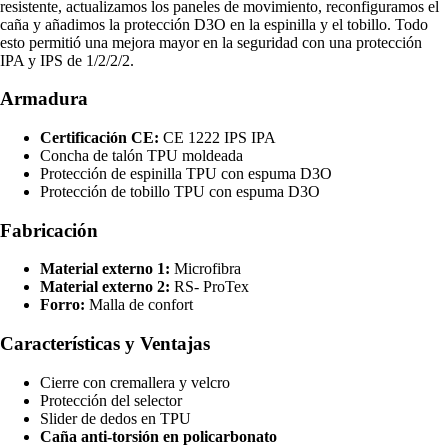
resistente, actualizamos los paneles de movimiento, reconfiguramos el
caña y añadimos la protección D3O en la espinilla y el tobillo. Todo
esto permitió una mejora mayor en la seguridad con una protección
IPA y IPS de 1/2/2/2.
Armadura
Certificación CE:
CE 1222 IPS IPA
Concha de talón TPU moldeada
Protección de espinilla TPU con espuma D3O
Protección de tobillo TPU con espuma D3O
Fabricación
Material externo 1:
Microfibra
Material externo 2:
RS- ProTex
Forro:
Malla de confort
Características y Ventajas
Cierre con cremallera y velcro
Protección del selector
Slider de dedos en TPU
Caña anti-torsión en policarbonato