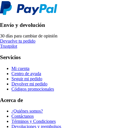
Envío y devolución
30 días para cambiar de opinión
Devuelve tu pedido
Trustpilot
Servicios
Mi cuenta
Centro de ayuda
Seguir mi pedido
Devolver mi pedido
Códigos promocionales
Acerca de
¿Quiénes somos?
Contáctanos
Términos y Condiciones
Devoluciones y reembolsos