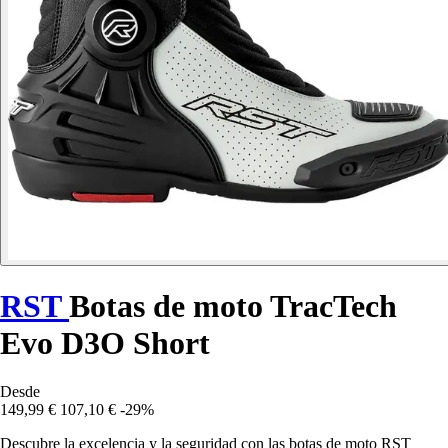
RST
Botas de moto TracTech
Evo D3O Short
Desde
149,99 €
107,10 €
-29%
Descubre la excelencia y la seguridad con las botas de moto RST