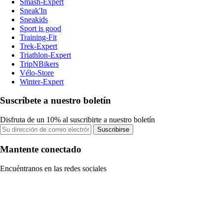
Smash-Expert
Sneak'In
Sneakids
Sport is good
Training-Fit
Trek-Expert
Triathlon-Expert
TripNBikers
Vélo-Store
Winter-Expert
Suscríbete a nuestro boletín
Disfruta de un 10% al suscribirte a nuestro boletín
Suscribirse
Mantente conectado
Encuéntranos en las redes sociales