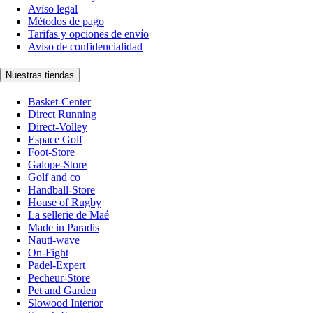
Aviso legal
Métodos de pago
Tarifas y opciones de envío
Aviso de confidencialidad
Nuestras tiendas
Basket-Center
Direct Running
Direct-Volley
Espace Golf
Foot-Store
Galope-Store
Golf and co
Handball-Store
House of Rugby
La sellerie de Maé
Made in Paradis
Nauti-wave
On-Fight
Padel-Expert
Pecheur-Store
Pet and Garden
Slowood Interior