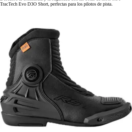
TracTech Evo D3O Short, perfectas para los pilotos de pista.