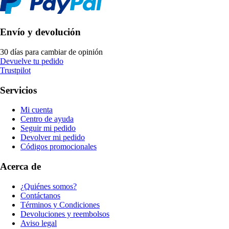
Envío y devolución
30 días para cambiar de opinión
Devuelve tu pedido
Trustpilot
Servicios
Mi cuenta
Centro de ayuda
Seguir mi pedido
Devolver mi pedido
Códigos promocionales
Acerca de
¿Quiénes somos?
Contáctanos
Términos y Condiciones
Devoluciones y reembolsos
Aviso legal