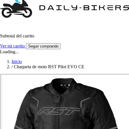
Subtotal del carrito
Ver mi carrito
Seguir comprando
Loading...
Inicio
/
Chaqueta de moto RST Pilot EVO CE