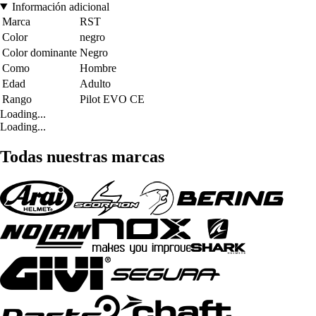
Información adicional
Marca
RST
Color
negro
Color dominante
Negro
Como
Hombre
Edad
Adulto
Rango
Pilot EVO CE
Loading...
Loading...
Todas nuestras marcas