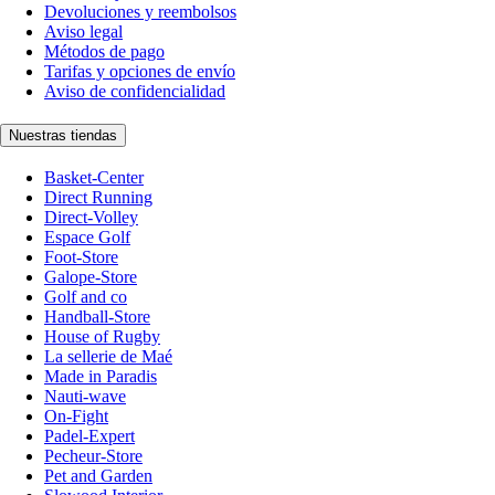
Devoluciones y reembolsos
Aviso legal
Métodos de pago
Tarifas y opciones de envío
Aviso de confidencialidad
Nuestras tiendas
Basket-Center
Direct Running
Direct-Volley
Espace Golf
Foot-Store
Galope-Store
Golf and co
Handball-Store
House of Rugby
La sellerie de Maé
Made in Paradis
Nauti-wave
On-Fight
Padel-Expert
Pecheur-Store
Pet and Garden