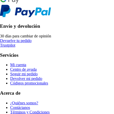
Envío y devolución
30 días para cambiar de opinión
Devuelve tu pedido
Trustpilot
Servicios
Mi cuenta
Centro de ayuda
Seguir mi pedido
Devolver mi pedido
Códigos promocionales
Acerca de
¿Quiénes somos?
Contáctanos
Términos y Condiciones