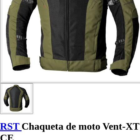
RST
Chaqueta de moto Vent-XT
CE