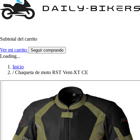
Subtotal del carrito
Ver mi carrito
Seguir comprando
Loading...
Inicio
/
Chaqueta de moto RST Vent-XT CE