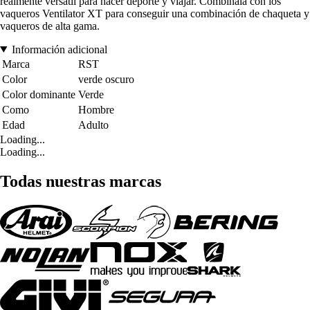
realmente versátil para hacer deporte y viajar. Combínala con los
vaqueros Ventilator XT para conseguir una combinación de chaqueta y
vaqueros de alta gama.
Información adicional
Marca
RST
Color
verde oscuro
Color dominante
Verde
Como
Hombre
Edad
Adulto
Loading...
Loading...
Todas nuestras marcas