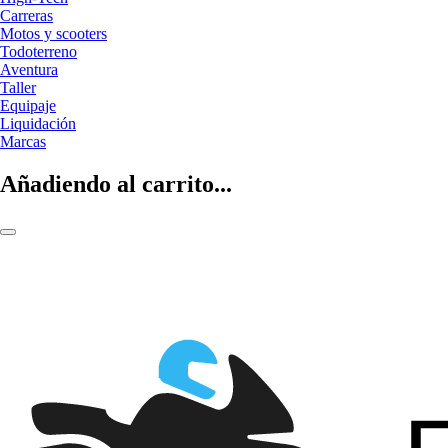
Carreras
Motos y scooters
Todoterreno
Aventura
Taller
Equipaje
Liquidación
Marcas
Añadiendo al carrito...