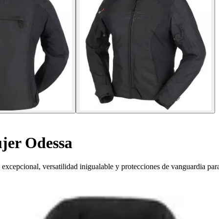
jer Odessa
cepcional, versatilidad inigualable y protecciones de vanguardia para