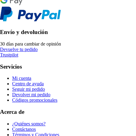
Envío y devolución
30 días para cambiar de opinión
Devuelve tu pedido
Trustpilot
Servicios
Mi cuenta
Centro de ayuda
Seguir mi pedido
Devolver mi pedido
Códigos promocionales
Acerca de
¿Quiénes somos?
Contáctanos
Términos y Condiciones