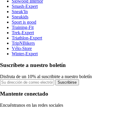
Slowood Interior
Smash-Expert
Sneak'In
Sneakids
Sport is good
Training-Fit
Trek-Expert
Triathlon-Expert
TripNBikers
Vélo-Store
Winter-Expert
Suscríbete a nuestro boletín
Disfruta de un 10% al suscribirte a nuestro boletín
Suscribirse
Mantente conectado
Encuéntranos en las redes sociales