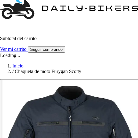
Subtotal del carrito
Ver mi carrito
Seguir comprando
Loading...
Inicio
/
Chaqueta de moto Furygan Scotty