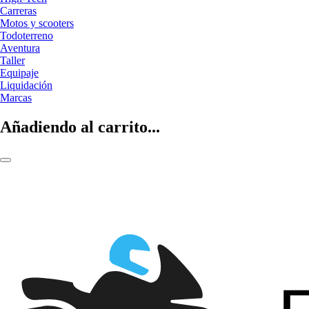
Carreras
Motos y scooters
Todoterreno
Aventura
Taller
Equipaje
Liquidación
Marcas
Añadiendo al carrito...