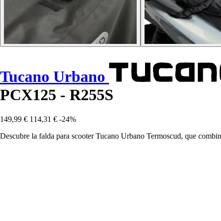
Tucano Urbano
PCX125 - R255S
149,99 €
114,31 €
-24%
Descubre la falda para scooter Tucano Urbano Termoscud, que combina 