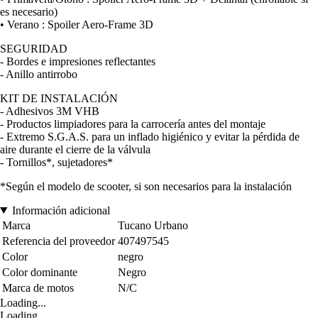
es necesario)
• Verano : Spoiler Aero-Frame 3D
SEGURIDAD
- Bordes e impresiones reflectantes
- Anillo antirrobo
KIT DE INSTALACIÓN
- Adhesivos 3M VHB
- Productos limpiadores para la carrocería antes del montaje
- Extremo S.G.A.S. para un inflado higiénico y evitar la pérdida de
aire durante el cierre de la válvula
- Tornillos*, sujetadores*
*Según el modelo de scooter, si son necesarios para la instalación
Información adicional
Marca
Tucano Urbano
Referencia del proveedor
407497545
Color
negro
Color dominante
Negro
Marca de motos
N/C
Loading...
Loading...