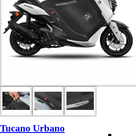
Tucano Urbano