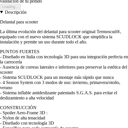
validación de tu pedido
Loading...
Descripción
Delantal para scooter
La última evolución del delantal para scooter original Termoscud®,
equipado con el nuevo sistema SCUDLOCK que simplifica la
instalación y permite un uso durante todo el año.
PUNTOS FUERTES
- Diseñado en Italia con tecnología 3D para una integración perfecta en
la carrocería
- Ausencia de correas laterales e inferiores para preservar la estética del
scooter
- Sistema SCUDLOCK para un montaje más rápido que nunca
- 4 Season System con 3 modos de uso: invierno, primavera/otoño,
verano
- Sistema inflable antideslizante patentado S.G.A.S. para evitar el
deslizamiento a alta velocidad
CONSTRUCCIÓN
- Spoiler Aero-Frame 3D :
- Nylon de alta tenacidad
- Diseñado con tecnología 3D