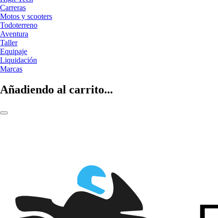
Carreras
Motos y scooters
Todoterreno
Aventura
Taller
Equipaje
Liquidación
Marcas
Añadiendo al carrito...