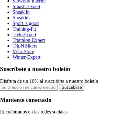
Slowood Interior
Smash-Expert
Sneak'In
Sneakids
Sport is good
Training-Fit
Trek-Expert
Triathlon-Expert
TripNBikers
Vélo-Store
Winter-Expert
Suscríbete a nuestro boletín
Disfruta de un 10% al suscribirte a nuestro boletín
Suscribirse
Mantente conectado
Encuéntranos en las redes sociales