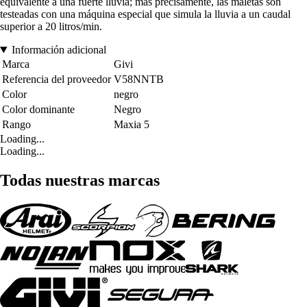
equivalente a una fuerte lluvia; más precisamente, las maletas son
testeadas con una máquina especial que simula la lluvia a un caudal
superior a 20 litros/min.
Información adicional
Marca
Givi
Referencia del proveedor
V58NNTB
Color
negro
Color dominante
Negro
Rango
Maxia 5
Loading...
Loading...
Todas nuestras marcas