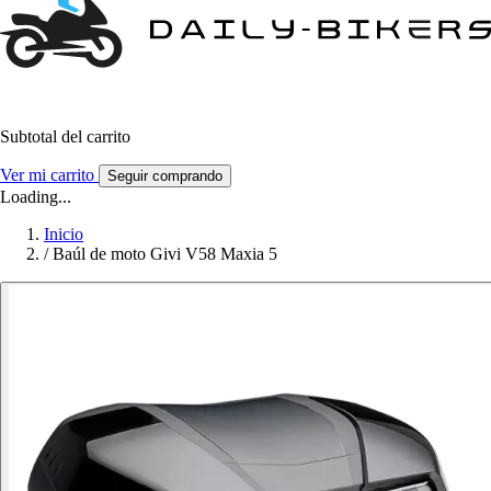
Subtotal del carrito
Ver mi carrito
Seguir comprando
Loading...
Inicio
/
Baúl de moto Givi V58 Maxia 5