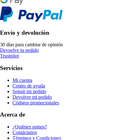
Envío y devolución
30 días para cambiar de opinión
Devuelve tu pedido
Trustpilot
Servicios
Mi cuenta
Centro de ayuda
Seguir mi pedido
Devolver mi pedido
Códigos promocionales
Acerca de
¿Quiénes somos?
Contáctanos
Términos y Condiciones