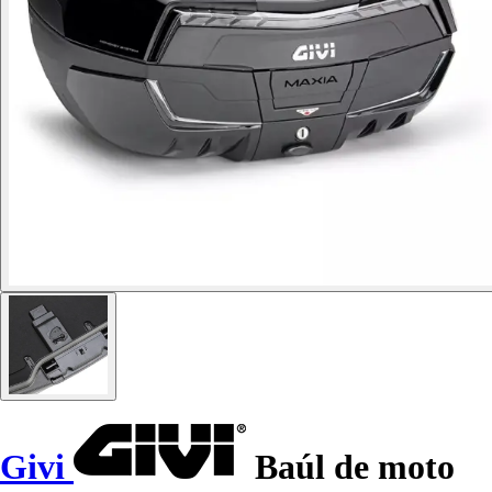
Givi
Baúl de moto