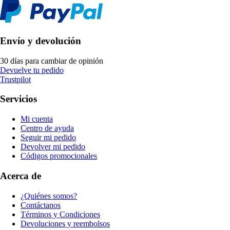
Envío y devolución
30 días para cambiar de opinión
Devuelve tu pedido
Trustpilot
Servicios
Mi cuenta
Centro de ayuda
Seguir mi pedido
Devolver mi pedido
Códigos promocionales
Acerca de
¿Quiénes somos?
Contáctanos
Términos y Condiciones
Devoluciones y reembolsos