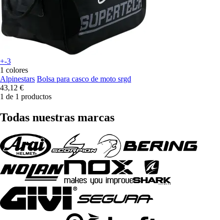
+-3
1 colores
Alpinestars
Bolsa para casco de moto srgd
43,12 €
1 de 1 productos
Todas nuestras marcas