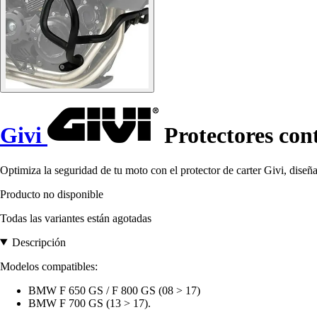
Givi
Protectores co
Optimiza la seguridad de tu moto con el protector de carter Givi, d
Producto no disponible
Todas las variantes están agotadas
Descripción
Modelos compatibles:
BMW F 650 GS / F 800 GS (08 > 17)
BMW F 700 GS (13 > 17).