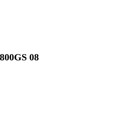
/800GS 08