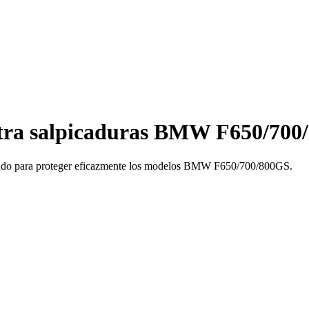
ntra salpicaduras BMW F650/700
iseñado para proteger eficazmente los modelos BMW F650/700/800GS.