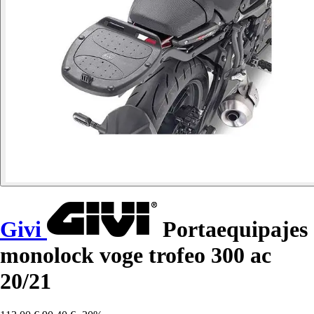
Givi
Portaequipajes
monolock voge trofeo 300 ac
20/21