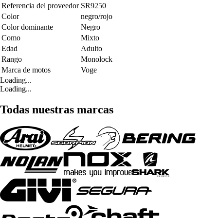
Referencia del proveedor
SR9250
Color
negro/rojo
Color dominante
Negro
Como
Mixto
Edad
Adulto
Rango
Monolock
Marca de motos
Voge
Loading...
Loading...
Todas nuestras marcas