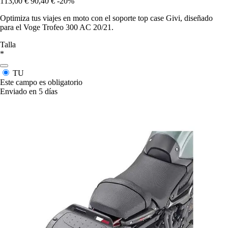
113,00 €
90,40 €
-20%
Optimiza tus viajes en moto con el soporte top case Givi, diseñado
para el Voge Trofeo 300 AC 20/21.
Talla
*
TU
Este campo es obligatorio
Enviado en 5 días