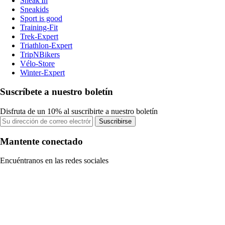
Sneak'In
Sneakids
Sport is good
Training-Fit
Trek-Expert
Triathlon-Expert
TripNBikers
Vélo-Store
Winter-Expert
Suscríbete a nuestro boletín
Disfruta de un 10% al suscribirte a nuestro boletín
Suscribirse
Mantente conectado
Encuéntranos en las redes sociales