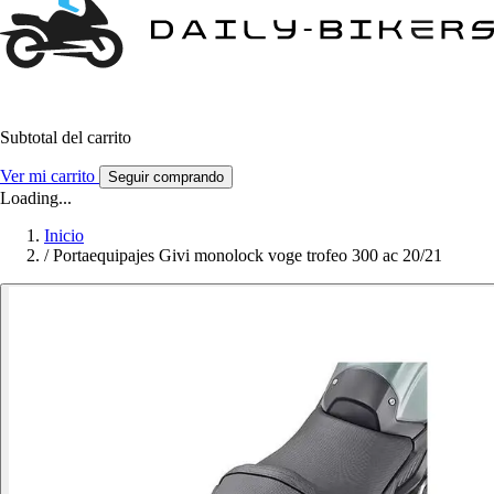
Subtotal del carrito
Ver mi carrito
Seguir comprando
Loading...
Inicio
/
Portaequipajes Givi monolock voge trofeo 300 ac 20/21