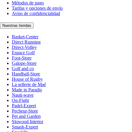
Métodos de pago
Tarifas y opciones de envío
Aviso de confidencialidad
Nuestras tiendas
Basket-Center
Direct Running
Direct-Volley
Espace Golf
Foot-Store
Galope-Store
Golf and co
Handball-Store
House of Rugby
La sellerie de Maé
Made in Paradis
Nauti-wave
On-Fight
Padel-Expert
Pecheur-Store
Pet and Garden
Slowood Interior
Smash-Expert