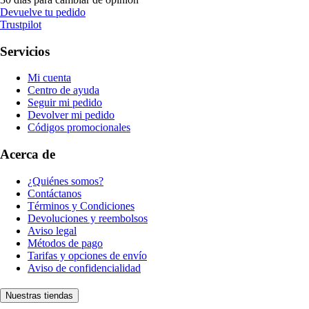
Devuelve tu pedido
Trustpilot
Servicios
Mi cuenta
Centro de ayuda
Seguir mi pedido
Devolver mi pedido
Códigos promocionales
Acerca de
¿Quiénes somos?
Contáctanos
Términos y Condiciones
Devoluciones y reembolsos
Aviso legal
Métodos de pago
Tarifas y opciones de envío
Aviso de confidencialidad
Nuestras tiendas