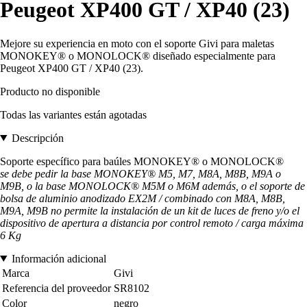
Peugeot XP400 GT / XP40 (23)
Mejore su experiencia en moto con el soporte Givi para maletas
MONOKEY® o MONOLOCK® diseñado especialmente para
Peugeot XP400 GT / XP40 (23).
Producto no disponible
Todas las variantes están agotadas
Descripción
Soporte específico para baúles MONOKEY® o MONOLOCK®
se debe pedir la base MONOKEY® M5, M7, M8A, M8B, M9A o
M9B, o la base MONOLOCK® M5M o M6M además, o el soporte de
bolsa de aluminio anodizado EX2M / combinado con M8A, M8B,
M9A, M9B no permite la instalación de un kit de luces de freno y/o el
dispositivo de apertura a distancia por control remoto / carga máxima
6 Kg
Información adicional
Marca
Givi
Referencia del proveedor
SR8102
Color
negro