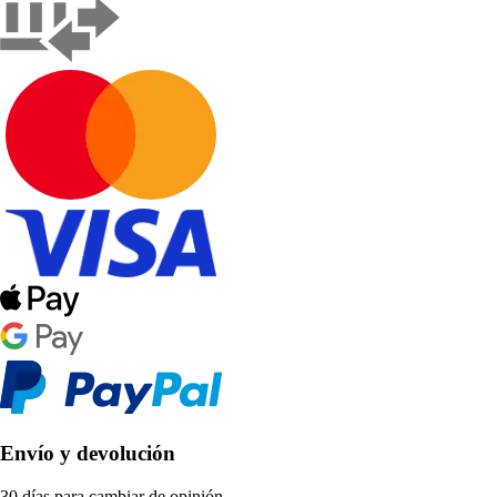
Envío y devolución
30 días para cambiar de opinión