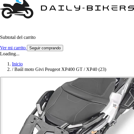
Subtotal del carrito
Ver mi carrito
Seguir comprando
Loading...
Inicio
/
Baúl moto Givi Peugeot XP400 GT / XP40 (23)