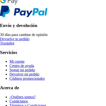
Envío y devolución
30 días para cambiar de opinión
Devuelve tu pedido
Trustpilot
Servicios
Mi cuenta
Centro de ayuda
Seguir mi pedido
Devolver mi pedido
Códigos promocionales
Acerca de
¿Quiénes somos?
Contáctanos
Términos y Condiciones