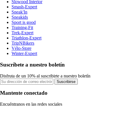
Slowood Interior
Smash-Expert
Sneak'In
Sneakids
Sport is good
Training-Fit
Trek-Expert
Triathlon-Expert
TripNBikers
Vélo-Store
Winter-Expert
Suscríbete a nuestro boletín
Disfruta de un 10% al suscribirte a nuestro boletín
Suscribirse
Mantente conectado
Encuéntranos en las redes sociales