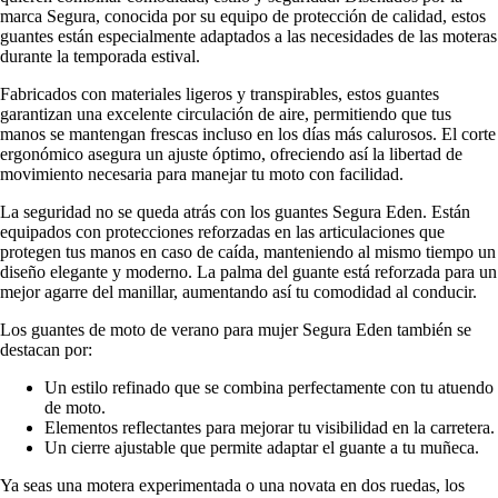
marca Segura, conocida por su equipo de protección de calidad, estos
guantes están especialmente adaptados a las necesidades de las moteras
durante la temporada estival.
Fabricados con materiales ligeros y transpirables, estos guantes
garantizan una excelente circulación de aire, permitiendo que tus
manos se mantengan frescas incluso en los días más calurosos. El corte
ergonómico asegura un ajuste óptimo, ofreciendo así la libertad de
movimiento necesaria para manejar tu moto con facilidad.
La seguridad no se queda atrás con los guantes Segura Eden. Están
equipados con protecciones reforzadas en las articulaciones que
protegen tus manos en caso de caída, manteniendo al mismo tiempo un
diseño elegante y moderno. La palma del guante está reforzada para un
mejor agarre del manillar, aumentando así tu comodidad al conducir.
Los guantes de moto de verano para mujer Segura Eden también se
destacan por:
Un estilo refinado que se combina perfectamente con tu atuendo
de moto.
Elementos reflectantes para mejorar tu visibilidad en la carretera.
Un cierre ajustable que permite adaptar el guante a tu muñeca.
Ya seas una motera experimentada o una novata en dos ruedas, los