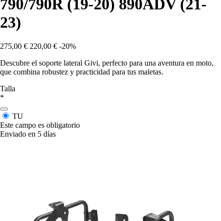
790/790R (19-20) 890ADV (21-
23)
275,00 €
220,00 €
-20%
Descubre el soporte lateral Givi, perfecto para una aventura en moto,
que combina robustez y practicidad para tus maletas.
Talla
*
TU
Este campo es obligatorio
Enviado en 5 días