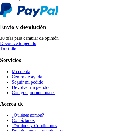
Envío y devolución
30 días para cambiar de opinión
Devuelve tu pedido
Trustpilot
Servicios
Mi cuenta
Centro de ayuda
Seguir mi pedido
Devolver mi pedido
Códigos promocionales
Acerca de
¿Quiénes somos?
Contáctanos
Términos y Condiciones
Devoluciones y reembolsos