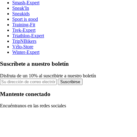
Smash-Expert
Sneak'In
Sneakids
Sport is good
Training-Fit
Trek-Expert
Triathlon-Expert
TripNBikers
Vélo-Store
Winter-Expert
Suscríbete a nuestro boletín
Disfruta de un 10% al suscribirte a nuestro boletín
Suscribirse
Mantente conectado
Encuéntranos en las redes sociales