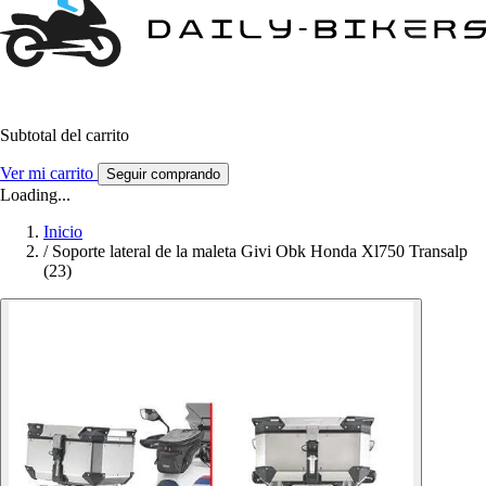
Subtotal del carrito
Ver mi carrito
Seguir comprando
Loading...
Inicio
/
Soporte lateral de la maleta Givi Obk Honda Xl750 Transalp
(23)