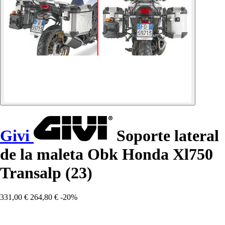
Givi
Soporte lateral
de la maleta Obk Honda Xl750
Transalp (23)
331,00 €
264,80 €
-20%