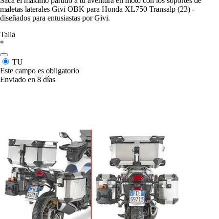
Saca el máximo partido a tu aventura en moto con los soportes de
maletas laterales Givi OBK para Honda XL750 Transalp (23) -
diseñados para entusiastas por Givi.
Talla
*
TU
Este campo es obligatorio
Enviado en 8 días