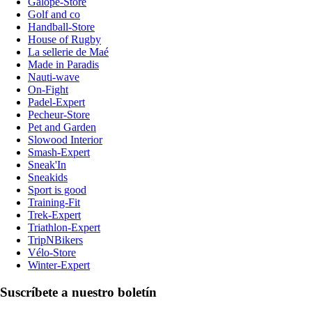
Galope-Store
Golf and co
Handball-Store
House of Rugby
La sellerie de Maé
Made in Paradis
Nauti-wave
On-Fight
Padel-Expert
Pecheur-Store
Pet and Garden
Slowood Interior
Smash-Expert
Sneak'In
Sneakids
Sport is good
Training-Fit
Trek-Expert
Triathlon-Expert
TripNBikers
Vélo-Store
Winter-Expert
Suscríbete a nuestro boletín