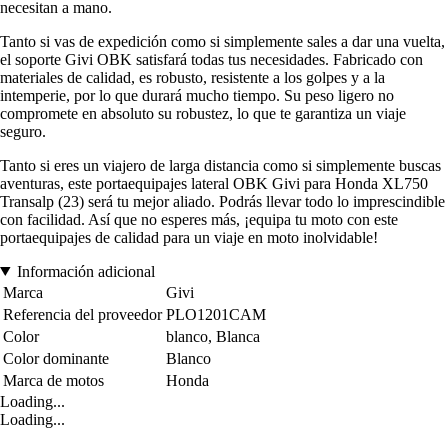
necesitan a mano.
Tanto si vas de expedición como si simplemente sales a dar una vuelta,
el soporte Givi OBK satisfará todas tus necesidades. Fabricado con
materiales de calidad, es robusto, resistente a los golpes y a la
intemperie, por lo que durará mucho tiempo. Su peso ligero no
compromete en absoluto su robustez, lo que te garantiza un viaje
seguro.
Tanto si eres un viajero de larga distancia como si simplemente buscas
aventuras, este portaequipajes lateral OBK Givi para Honda XL750
Transalp (23) será tu mejor aliado. Podrás llevar todo lo imprescindible
con facilidad. Así que no esperes más, ¡equipa tu moto con este
portaequipajes de calidad para un viaje en moto inolvidable!
Información adicional
Marca
Givi
Referencia del proveedor
PLO1201CAM
Color
blanco, Blanca
Color dominante
Blanco
Marca de motos
Honda
Loading...
Loading...