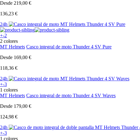
Desde
219,00 €
136,23 €
24h
+-2
2 colores
MT Helmets
Casco integral de moto Thunder 4 SV Pure
Desde
169,00 €
118,36 €
24h
+-3
1 colores
MT Helmets
Casco integral de moto Thunder 4 SV Waves
Desde
179,00 €
124,98 €
24h
+-3
1 colores