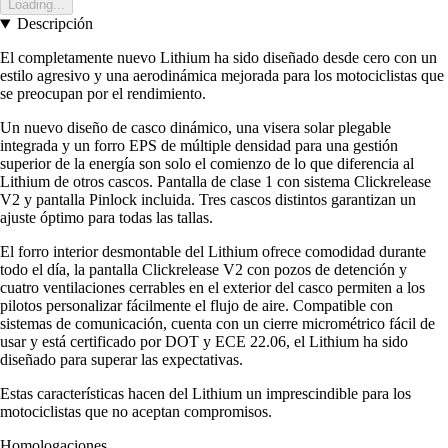
Loading...
Descripción
El completamente nuevo Lithium ha sido diseñado desde cero con un
estilo agresivo y una aerodinámica mejorada para los motociclistas que
se preocupan por el rendimiento.
Un nuevo diseño de casco dinámico, una visera solar plegable
integrada y un forro EPS de múltiple densidad para una gestión
superior de la energía son solo el comienzo de lo que diferencia al
Lithium de otros cascos. Pantalla de clase 1 con sistema Clickrelease
V2 y pantalla Pinlock incluida. Tres cascos distintos garantizan un
ajuste óptimo para todas las tallas.
El forro interior desmontable del Lithium ofrece comodidad durante
todo el día, la pantalla Clickrelease V2 con pozos de detención y
cuatro ventilaciones cerrables en el exterior del casco permiten a los
pilotos personalizar fácilmente el flujo de aire. Compatible con
sistemas de comunicación, cuenta con un cierre micrométrico fácil de
usar y está certificado por DOT y ECE 22.06, el Lithium ha sido
diseñado para superar las expectativas.
Estas características hacen del Lithium un imprescindible para los
motociclistas que no aceptan compromisos.
Homologaciones