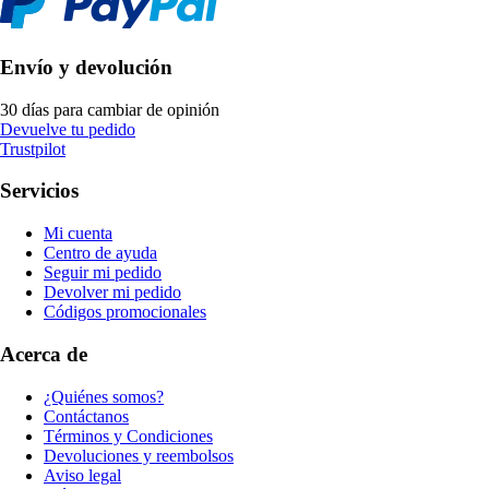
Envío y devolución
30 días para cambiar de opinión
Devuelve tu pedido
Trustpilot
Servicios
Mi cuenta
Centro de ayuda
Seguir mi pedido
Devolver mi pedido
Códigos promocionales
Acerca de
¿Quiénes somos?
Contáctanos
Términos y Condiciones
Devoluciones y reembolsos
Aviso legal