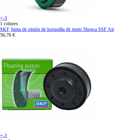
+-3
1 colores
SKF
Junta de pistón de horquilla de moto Showa SSF Air
56,76 €
+-3