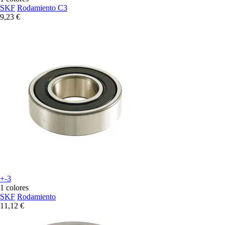
SKF
Rodamiento C3
9,23 €
+-3
1 colores
SKF
Rodamiento
11,12 €