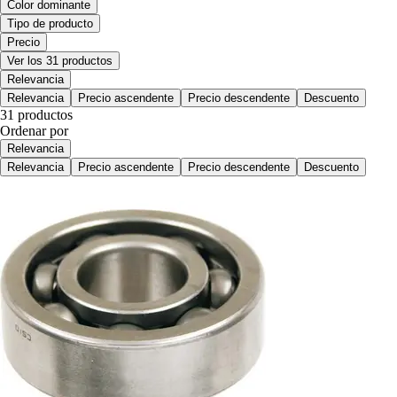
Color dominante
Tipo de producto
Precio
Ver los 31 productos
Relevancia
Relevancia
Precio ascendente
Precio descendente
Descuento
31 productos
Ordenar por
Relevancia
Relevancia
Precio ascendente
Precio descendente
Descuento