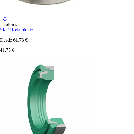
+-3
1 colores
SKF
Rodamiento
Desde
61,73 €
41,75 €