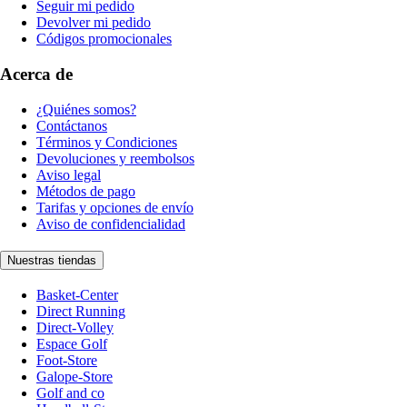
Seguir mi pedido
Devolver mi pedido
Códigos promocionales
Acerca de
¿Quiénes somos?
Contáctanos
Términos y Condiciones
Devoluciones y reembolsos
Aviso legal
Métodos de pago
Tarifas y opciones de envío
Aviso de confidencialidad
Nuestras tiendas
Basket-Center
Direct Running
Direct-Volley
Espace Golf
Foot-Store
Galope-Store
Golf and co