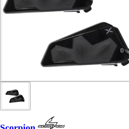
Scorpion