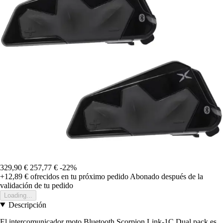
329,90 €
257,77 €
-22%
+12,89 €
ofrecidos en tu próximo pedido
Abonado después de la
validación de tu pedido
Loading...
Descripción
El intercomunicador moto Bluetooth Scorpion Link-1C Dual pack es