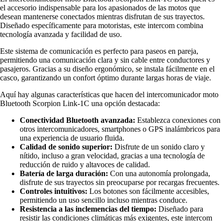
el accesorio indispensable para los apasionados de las motos que
desean mantenerse conectados mientras disfrutan de sus trayectos.
Diseñado específicamente para motoristas, este intercom combina
tecnología avanzada y facilidad de uso.
Este sistema de comunicación es perfecto para paseos en pareja,
permitiendo una comunicación clara y sin cable entre conductores y
pasajeros. Gracias a su diseño ergonómico, se instala fácilmente en el
casco, garantizando un confort óptimo durante largas horas de viaje.
Aquí hay algunas características que hacen del intercomunicador moto
Bluetooth Scorpion Link-1C una opción destacada:
Conectividad Bluetooth avanzada:
Establezca conexiones con
otros intercomunicadores, smartphones o GPS inalámbricos para
una experiencia de usuario fluida.
Calidad de sonido superior:
Disfrute de un sonido claro y
nítido, incluso a gran velocidad, gracias a una tecnología de
reducción de ruido y altavoces de calidad.
Batería de larga duración:
Con una autonomía prolongada,
disfrute de sus trayectos sin preocuparse por recargas frecuentes.
Controles intuitivos:
Los botones son fácilmente accesibles,
permitiendo un uso sencillo incluso mientras conduce.
Resistencia a las inclemencias del tiempo:
Diseñado para
resistir las condiciones climáticas más exigentes, este intercom