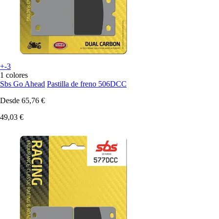
+-3
1 colores
Sbs Go Ahead
Pastilla de freno 506DCC
Desde
65,76 €
49,03 €