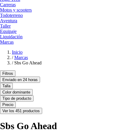
Carreras
Motos y scooters
Todoterreno
Aventura
Taller
Equipaje
Liquidación
Marcas
Inicio
/
Marcas
/
Sbs Go Ahead
Filtros
Enviado en 24 horas
Talla
Color dominante
Tipo de producto
Precio
Ver los 451 productos
Sbs Go Ahead