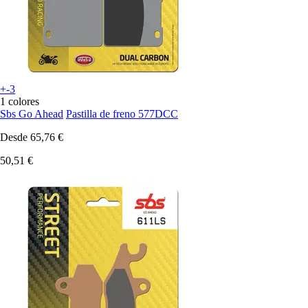
+-3
1 colores
Sbs Go Ahead
Pastilla de freno 577DCC
Desde
65,76 €
50,51 €