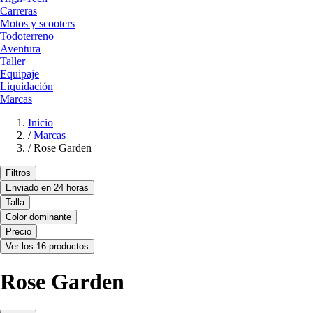
Carreras
Motos y scooters
Todoterreno
Aventura
Taller
Equipaje
Liquidación
Marcas
Inicio
/
Marcas
/
Rose Garden
Filtros
Enviado en 24 horas
Talla
Color dominante
Precio
Ver los 16 productos
Rose Garden