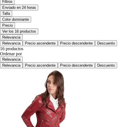
Filtros
Enviado en 24 horas
Talla
Color dominante
Precio
Ver los 16 productos
Relevancia
Relevancia
Precio ascendente
Precio descendente
Descuento
16 productos
Ordenar por
Relevancia
Relevancia
Precio ascendente
Precio descendente
Descuento