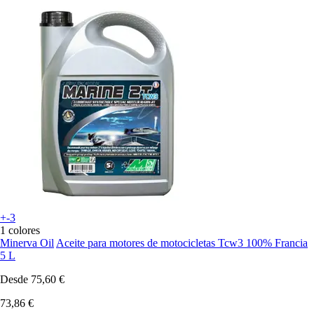
+-3
1 colores
Minerva Oil
Aceite para motores de motocicletas Tcw3 100% Francia
5 L
Desde
75,60 €
73,86 €