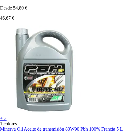
Desde
54,80 €
46,67 €
+-3
1 colores
Minerva Oil
Aceite de transmisión 80W90 Pbh 100% Francia 5 L