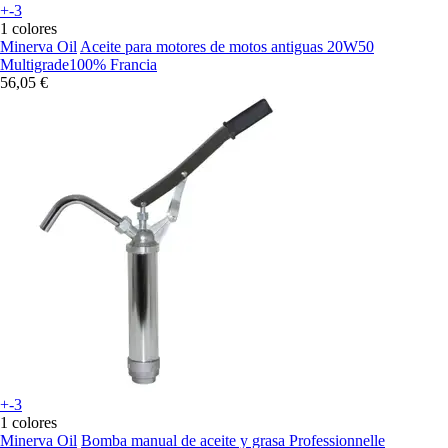
+-3
1 colores
Minerva Oil
Aceite para motores de motos antiguas 20W50
Multigrade100% Francia
56,05 €
+-3
1 colores
Minerva Oil
Bomba manual de aceite y grasa Professionnelle