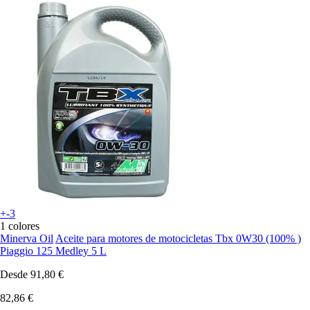
+-3
1 colores
Minerva Oil
Aceite para motores de motocicletas Tbx 0W30 (100% )
Piaggio 125 Medley 5 L
Desde
91,80 €
82,86 €