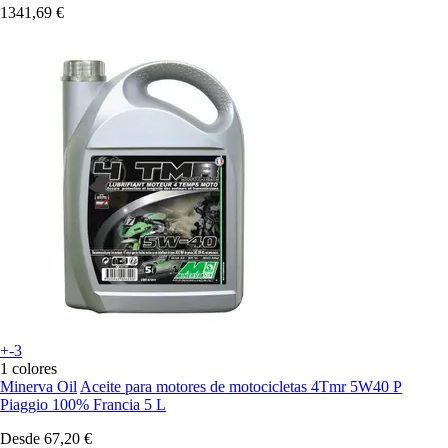
1341,69 €
+-3
1 colores
Minerva Oil
Aceite para motores de motocicletas 4Tmr 5W40 P
Piaggio 100% Francia 5 L
Desde
67,20 €