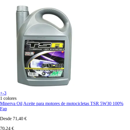
+-3
1 colores
Minerva Oil
Aceite para motores de motocicletas TSR 5W30 100%
Fap
Desde
71,40 €
70,24 €