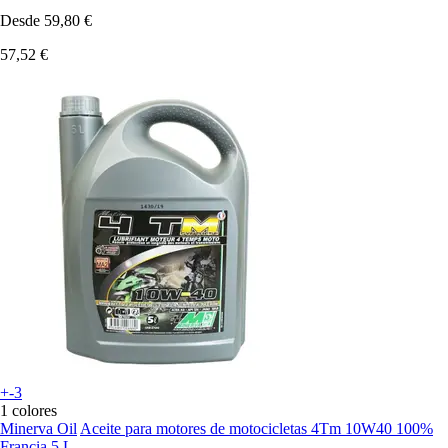
Desde
59,80 €
57,52 €
+-3
1 colores
Minerva Oil
Aceite para motores de motocicletas 4Tm 10W40 100%
Francia 5 L