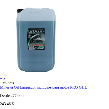
+-3
1 colores
Minerva Oil
Limpiador multiusos para motos PRO GHD
Desde
277,00 €
243,46 €