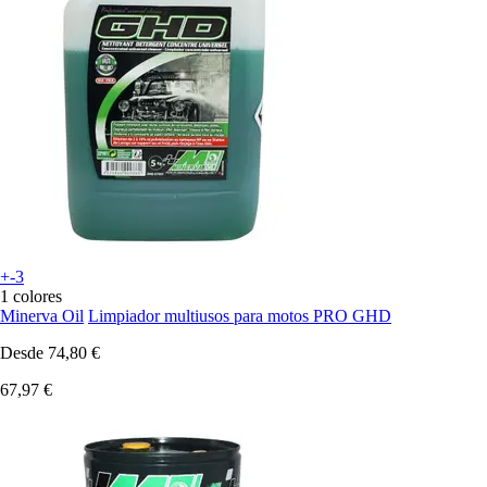
+-3
1 colores
Minerva Oil
Limpiador multiusos para motos PRO GHD
Desde
74,80 €
67,97 €