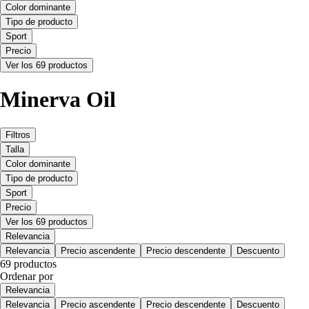
Color dominante
Tipo de producto
Sport
Precio
Ver los 69 productos
Minerva Oil
Filtros
Talla
Color dominante
Tipo de producto
Sport
Precio
Ver los 69 productos
Relevancia
Relevancia
Precio ascendente
Precio descendente
Descuento
69 productos
Ordenar por
Relevancia
Relevancia
Precio ascendente
Precio descendente
Descuento