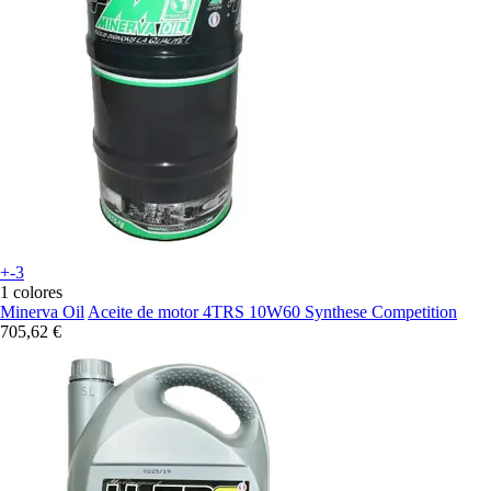
+-3
1 colores
Minerva Oil
Aceite de motor 4TRS 10W60 Synthese Competition
705,62 €