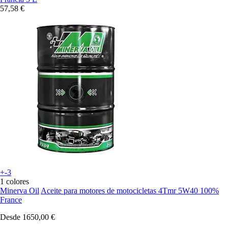
57,58 €
+-3
1 colores
Minerva Oil
Aceite para motores de motocicletas 4Tmr 5W40 100%
France
Desde
1650,00 €