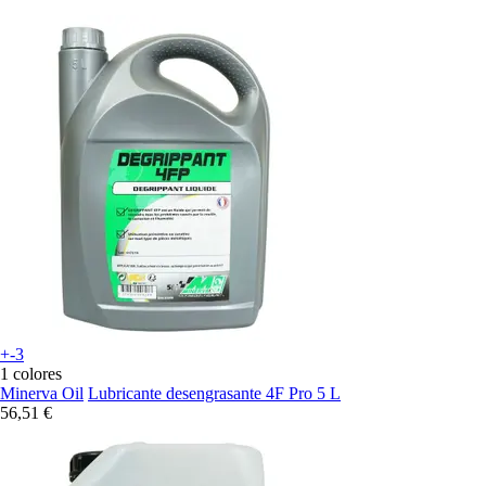
+-3
1 colores
Minerva Oil
Lubricante desengrasante 4F Pro 5 L
56,51 €