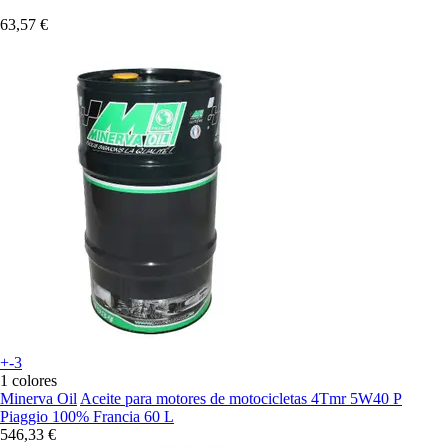
63,57 €
+-3
1 colores
Minerva Oil
Aceite para motores de motocicletas 4Tmr 5W40 P
Piaggio 100% Francia 60 L
546,33 €