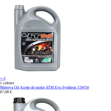
+-3
1 colores
Minerva Oil
Aceite de motor 4TM Evo Synthese 15W50
67,08 €