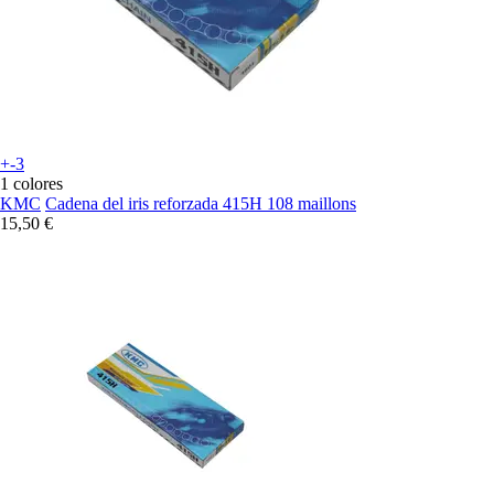
+-3
1 colores
KMC
Cadena del iris reforzada 415H 108 maillons
15,50 €