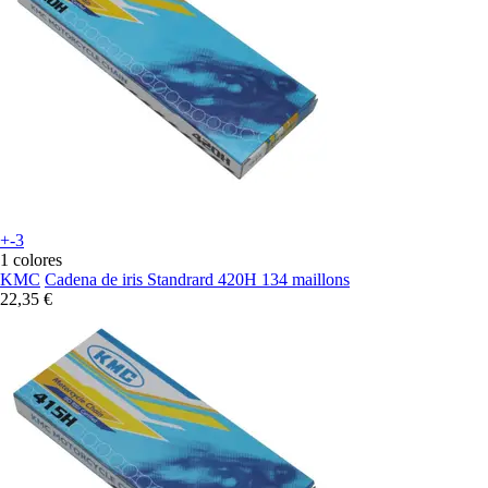
+-3
1 colores
KMC
Cadena de iris Standrard 420H 134 maillons
22,35 €