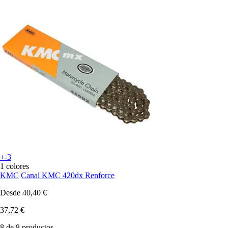
+-3
1 colores
KMC
Canal KMC 420dx Renforce
Desde
40,40 €
37,72 €
8 de 8 productos