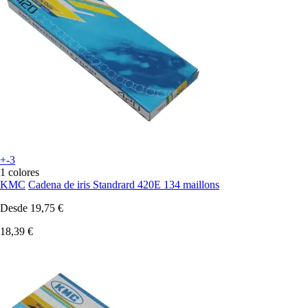
+-3
1 colores
KMC
Cadena de iris Standrard 420E 134 maillons
Desde
19,75 €
18,39 €