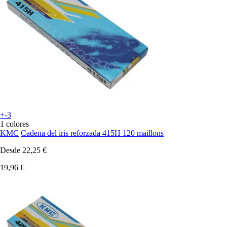
+-3
1 colores
KMC
Cadena del iris reforzada 415H 120 maillons
Desde
22,25 €
19,96 €