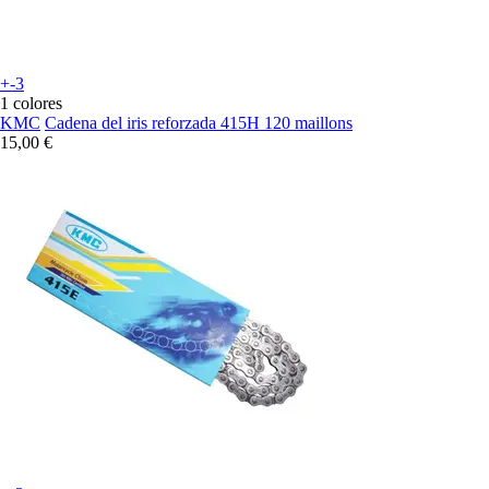
+-3
1 colores
KMC
Cadena del iris reforzada 415H 120 maillons
15,00 €