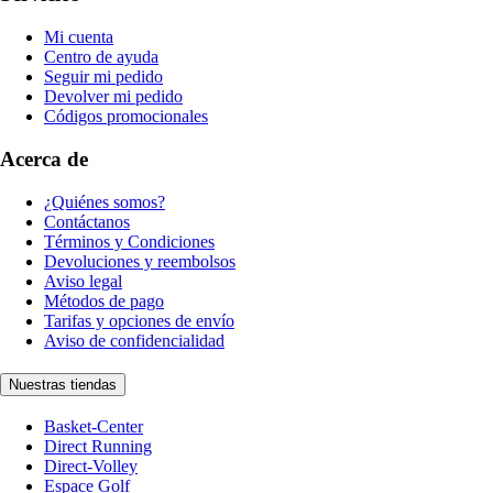
Mi cuenta
Centro de ayuda
Seguir mi pedido
Devolver mi pedido
Códigos promocionales
Acerca de
¿Quiénes somos?
Contáctanos
Términos y Condiciones
Devoluciones y reembolsos
Aviso legal
Métodos de pago
Tarifas y opciones de envío
Aviso de confidencialidad
Nuestras tiendas
Basket-Center
Direct Running
Direct-Volley
Espace Golf