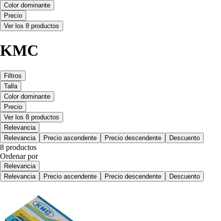
Color dominante
Precio
Ver los 8 productos
KMC
Filtros
Talla
Color dominante
Precio
Ver los 8 productos
Relevancia
Relevancia
Precio ascendente
Precio descendente
Descuento
8 productos
Ordenar por
Relevancia
Relevancia
Precio ascendente
Precio descendente
Descuento