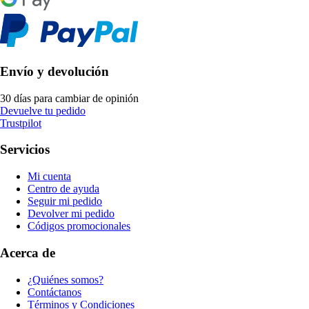
Envío y devolución
30 días para cambiar de opinión
Devuelve tu pedido
Trustpilot
Servicios
Mi cuenta
Centro de ayuda
Seguir mi pedido
Devolver mi pedido
Códigos promocionales
Acerca de
¿Quiénes somos?
Contáctanos
Términos y Condiciones