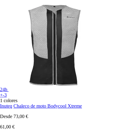
24h
+-3
1 colores
Inuteq
Chaleco de moto Bodycool Xtreme
Desde
73,00 €
61,00 €