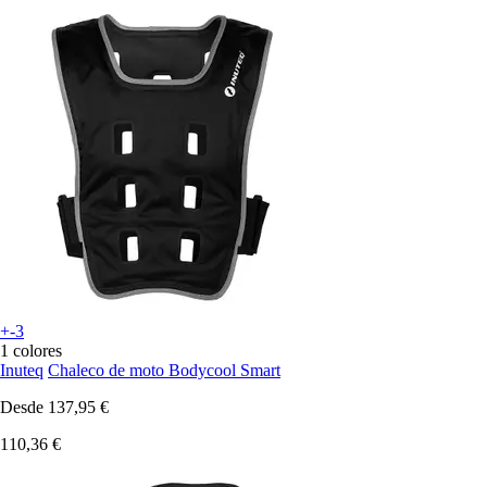
+-3
1 colores
Inuteq
Chaleco de moto Bodycool Smart
Desde
137,95 €
110,36 €