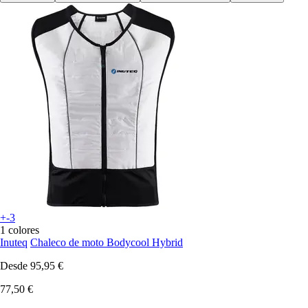
+-3
1 colores
Inuteq
Chaleco de moto Bodycool Hybrid
Desde
95,95 €
77,50 €