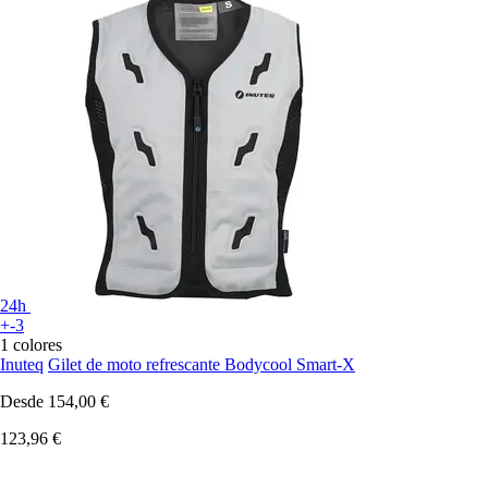
24h
+-3
1 colores
Inuteq
Gilet de moto refrescante Bodycool Smart-X
Desde
154,00 €
123,96 €