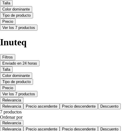
Talla
Color dominante
Tipo de producto
Precio
Ver los 7 productos
Inuteq
Filtros
Enviado en 24 horas
Talla
Color dominante
Tipo de producto
Precio
Ver los 7 productos
Relevancia
Relevancia
Precio ascendente
Precio descendente
Descuento
7 productos
Ordenar por
Relevancia
Relevancia
Precio ascendente
Precio descendente
Descuento