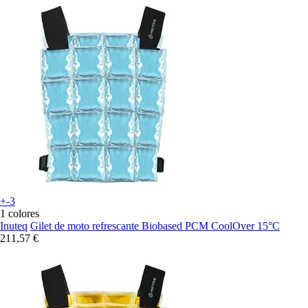
+-3
1 colores
Inuteq
Gilet de moto refrescante Biobased PCM CoolOver 15°C
211,57 €