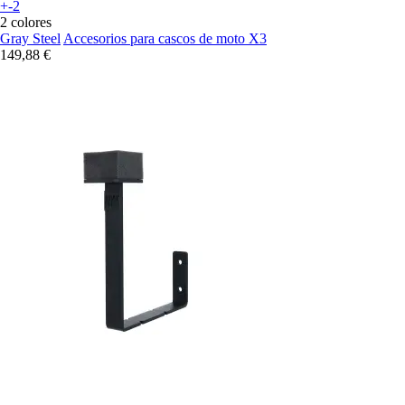
+-2
2 colores
Gray Steel
Accesorios para cascos de moto X3
149,88 €