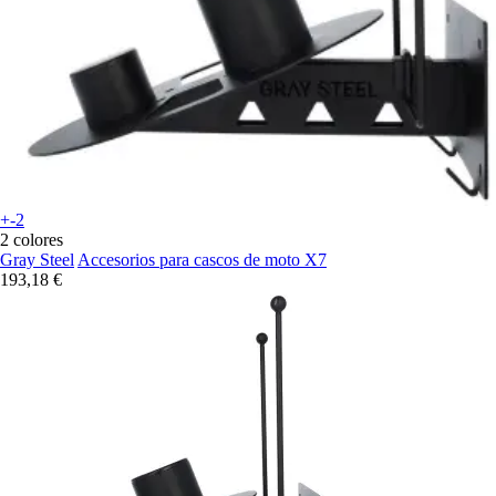
+-2
2 colores
Gray Steel
Accesorios para cascos de moto X7
193,18 €