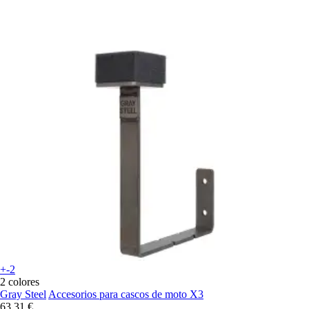
+-2
2 colores
Gray Steel
Accesorios para cascos de moto X3
63,31 €