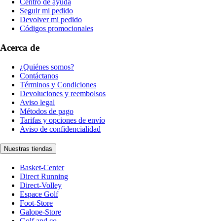
Centro de ayuda
Seguir mi pedido
Devolver mi pedido
Códigos promocionales
Acerca de
¿Quiénes somos?
Contáctanos
Términos y Condiciones
Devoluciones y reembolsos
Aviso legal
Métodos de pago
Tarifas y opciones de envío
Aviso de confidencialidad
Nuestras tiendas
Basket-Center
Direct Running
Direct-Volley
Espace Golf
Foot-Store
Galope-Store
Golf and co