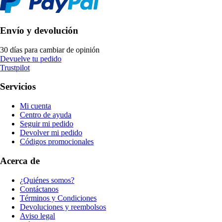
Envío y devolución
30 días para cambiar de opinión
Devuelve tu pedido
Trustpilot
Servicios
Mi cuenta
Centro de ayuda
Seguir mi pedido
Devolver mi pedido
Códigos promocionales
Acerca de
¿Quiénes somos?
Contáctanos
Términos y Condiciones
Devoluciones y reembolsos
Aviso legal