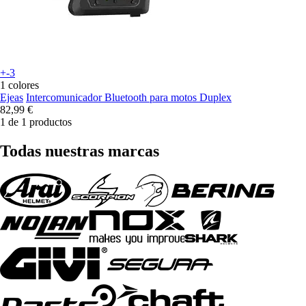
+-3
1 colores
Ejeas
Intercomunicador Bluetooth para motos Duplex
82,99 €
1 de 1 productos
Todas nuestras marcas