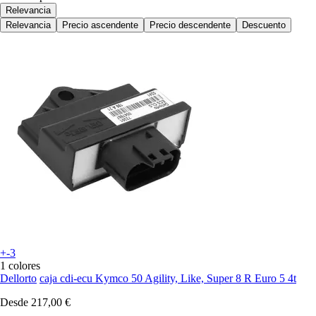
Relevancia
Relevancia
Precio ascendente
Precio descendente
Descuento
+-3
1 colores
Dellorto
caja cdi-ecu Kymco 50 Agility, Like, Super 8 R Euro 5 4t
Desde
217,00 €