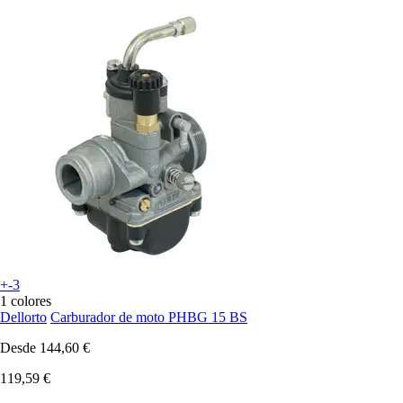
+-3
1 colores
Dellorto
Carburador de moto PHBG 15 BS
Desde
144,60 €
119,59 €