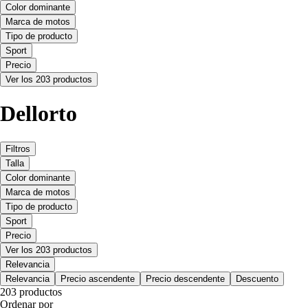
Color dominante
Marca de motos
Tipo de producto
Sport
Precio
Ver los 203 productos
Dellorto
Filtros
Talla
Color dominante
Marca de motos
Tipo de producto
Sport
Precio
Ver los 203 productos
Relevancia
Relevancia
Precio ascendente
Precio descendente
Descuento
203 productos
Ordenar por