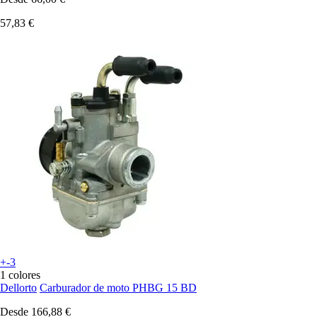
57,83 €
+-3
1 colores
Dellorto
Carburador de moto PHBG 15 BD
Desde
166,88 €