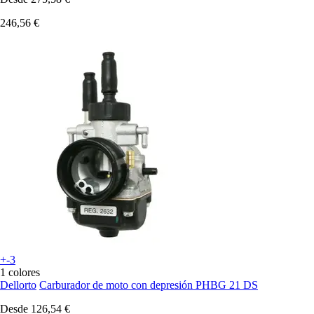
246,56 €
+-3
1 colores
Dellorto
Carburador de moto con depresión PHBG 21 DS
Desde
126,54 €