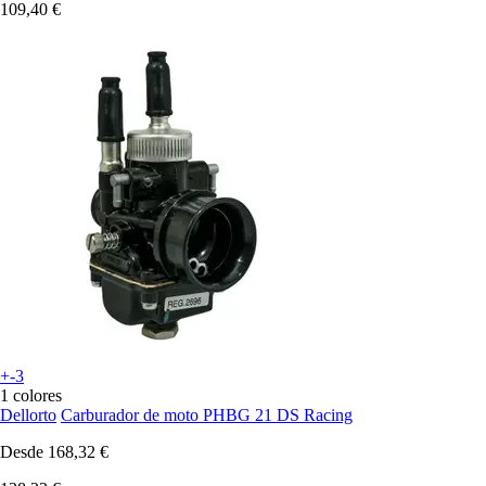
109,40 €
+-3
1 colores
Dellorto
Carburador de moto PHBG 21 DS Racing
Desde
168,32 €