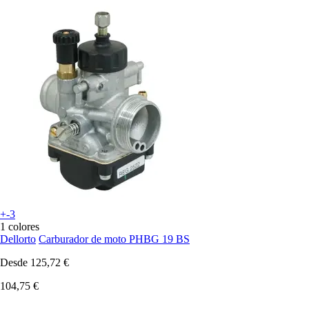
+-3
1 colores
Dellorto
Carburador de moto PHBG 19 BS
Desde
125,72 €
104,75 €