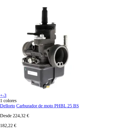
+-3
1 colores
Dellorto
Carburador de moto PHBL 25 BS
Desde
224,32 €
182,22 €