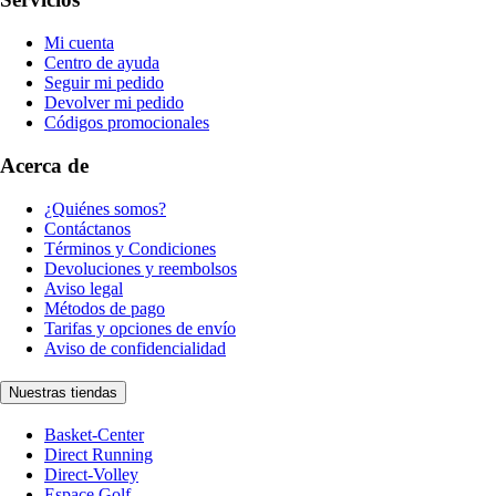
Mi cuenta
Centro de ayuda
Seguir mi pedido
Devolver mi pedido
Códigos promocionales
Acerca de
¿Quiénes somos?
Contáctanos
Términos y Condiciones
Devoluciones y reembolsos
Aviso legal
Métodos de pago
Tarifas y opciones de envío
Aviso de confidencialidad
Nuestras tiendas
Basket-Center
Direct Running
Direct-Volley
Espace Golf