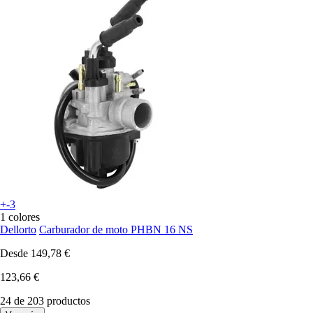
+-3
1 colores
Dellorto
Carburador de moto PHBN 16 NS
Desde
149,78 €
123,66 €
24 de 203 productos