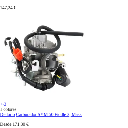
147,24 €
+-3
1 colores
Dellorto
Carburador SYM 50 Fiddle 3, Mask
Desde
171,30 €