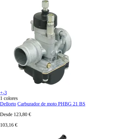
+-3
1 colores
Dellorto
Carburador de moto PHBG 21 BS
Desde
123,80 €
103,16 €