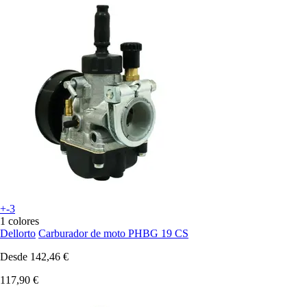
+-3
1 colores
Dellorto
Carburador de moto PHBG 19 CS
Desde
142,46 €
117,90 €