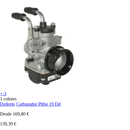
+-3
1 colores
Dellorto
Carburador Phbg 19 Dd
Desde
169,80 €
139,39 €