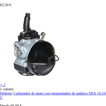
62,50 €
+-3
1 colores
Dellorto
Carburador de moto con estrangulador de palanca SHA 16-16
C
Desde
66,00 €