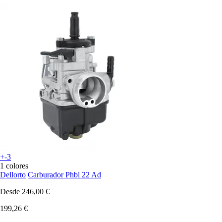
+-3
1 colores
Dellorto
Carburador Phbl 22 Ad
Desde
246,00 €
199,26 €