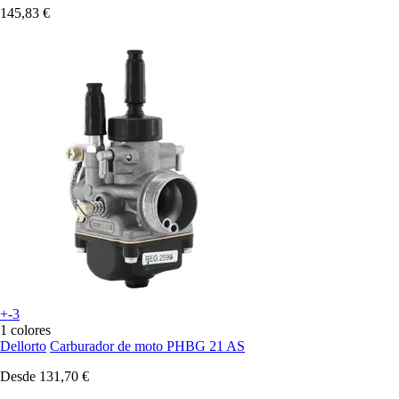
145,83 €
+-3
1 colores
Dellorto
Carburador de moto PHBG 21 AS
Desde
131,70 €