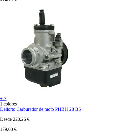
+-3
1 colores
Dellorto
Carburador de moto PHBH 28 BS
Desde
220,26 €
179,03 €