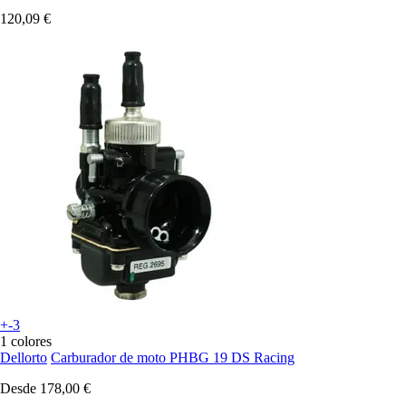
120,09 €
+-3
1 colores
Dellorto
Carburador de moto PHBG 19 DS Racing
Desde
178,00 €