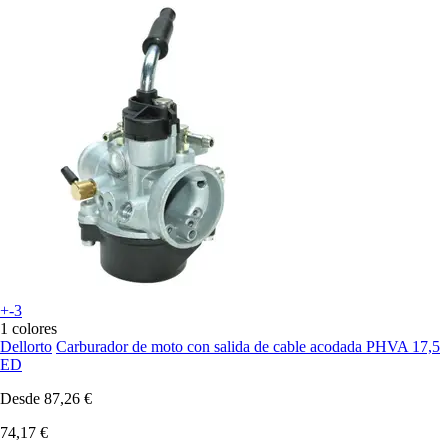
+-3
1 colores
Dellorto
Carburador de moto con salida de cable acodada PHVA 17,5
ED
Desde
87,26 €
74,17 €