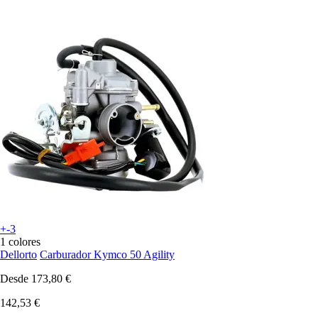
+-3
1 colores
Dellorto
Carburador Kymco 50 Agility
Desde
173,80 €
142,53 €