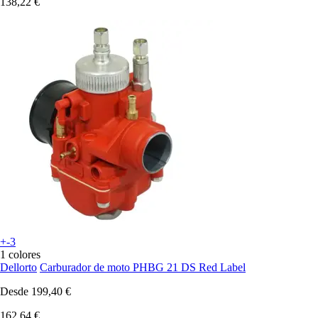
138,22 €
+-3
1 colores
Dellorto
Carburador de moto PHBG 21 DS Red Label
Desde
199,40 €
162,64 €