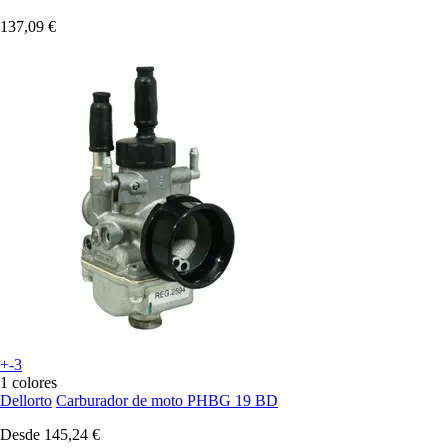
137,09 €
+-3
1 colores
Dellorto
Carburador de moto PHBG 19 BD
Desde
145,24 €