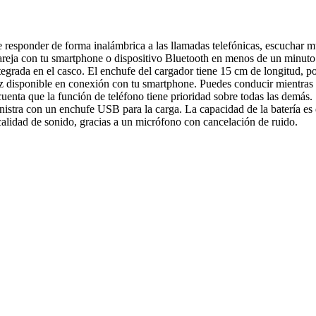
 responder de forma inalámbrica a las llamadas telefónicas, escuchar 
ja con tu smartphone o dispositivo Bluetooth en menos de un minuto. U
ntegrada en el casco. El enchufe del cargador tiene 15 cm de longitud, po
 disponible en conexión con tu smartphone. Puedes conducir mientras es
enta que la función de teléfono tiene prioridad sobre todas las demás.
istra con un enchufe USB para la carga. La capacidad de la batería es 
calidad de sonido, gracias a un micrófono con cancelación de ruido.