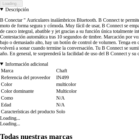
Loading...
Descripción
B Conectar " Auriculares inalámbricos Bluetooth. B Connect te permite
moto de forma segura y cómoda. Muy fácil de usar, B Connect se empare
de casco integral, abatible y jet gracias a su función única totalmente i
Contestación automática tras 10 segundos de timbre. Marcación por voz
bajo o demasiado alto, hay un botón de control de volumen. Tenga en cu
volverá a sonar cuando termine la conversación. Tu B Connect se sumin
año. En general, te sorprenderá la facilidad de uso del B Connect y su 
Información adicional
Marca
Chaft
Referencia del proveedor
IN499
Color
multicolor
Color dominante
Multicolor
Como
N/A
Edad
N/A
Características del producto
Solo
Loading...
Loading...
Todas nuestras marcas