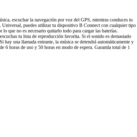
música, escuchar la navegación por voz del GPS, mientras conduces tu
niversal, puedes utilizar tu dispositivo B Connect con cualquier tipo
r lo que no es necesario quitarlo todo para cargar las baterías.
cuchas tu lista de reproducción favorita. Si el sonido es demasiado
 Si hay una llamada entrante, la música se detendrá automáticamente y
de 6 horas de uso y 50 horas en modo de espera. Garantía total de 1