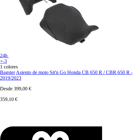
24h
+-3
1 colores
Bagster
Asiento de moto Sit'n Go Honda CB 650 R / CBR 650 R -
2019/2023
Desde
399,00 €
359,10 €