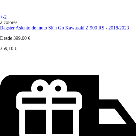
+-2
2 colores
Bagster
Asiento de moto Sit'n Go Kawasaki Z 900 RS - 2018/2023
Desde
399,00 €
359,10 €