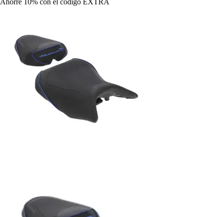
Ahorre 10%
con el código
EXTRA