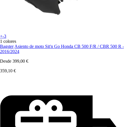
+-3
1 colores
Bagster
Asiento de moto Sit'n Go Honda CB 500 F/R / CBR 500 R -
2016/2024
Desde
399,00 €
359,10 €