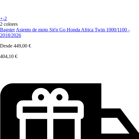
+-2
2 colores
Bagster
Asiento de moto Sit'n Go Honda Africa Twin 1000/1100 -
2018/2026
Desde
449,00 €
404,10 €