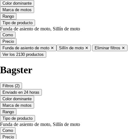
Color dominante
Marca de motos
Rango
Tipo de producto
Funda de asiento de moto, Sillín de moto
Como
Precio
Funda de asiento de moto
✕
Sillín de moto
✕
Eliminar filtros
✕
Ver los 2130 productos
Bagster
Filtros
(2)
Enviado en 24 horas
Color dominante
Marca de motos
Rango
Tipo de producto
Funda de asiento de moto, Sillín de moto
Como
Precio