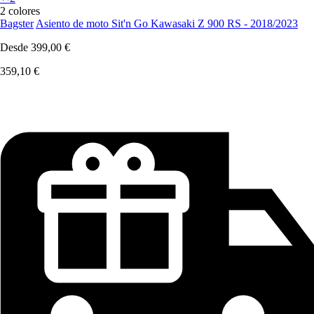
2 colores
Bagster
Asiento de moto Sit'n Go Kawasaki Z 900 RS - 2018/2023
Desde
399,00 €
359,10 €