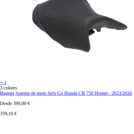
+-1
3 colores
Bagster
Asiento de moto Sit'n Go Honda CB 750 Hornet - 2023/2026
Desde
399,00 €
359,10 €