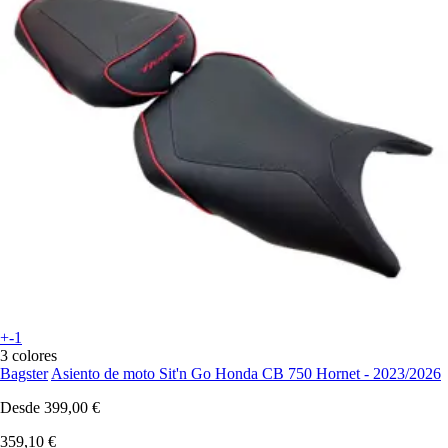
+-1
3 colores
Bagster
Asiento de moto Sit'n Go Honda CB 750 Hornet - 2023/2026
Desde
399,00 €
359,10 €