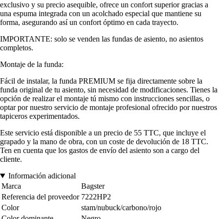
exclusivo y su precio asequible, ofrece un confort superior gracias a
una espuma integrada con un acolchado especial que mantiene su
forma, asegurando así un confort óptimo en cada trayecto.
IMPORTANTE: solo se venden las fundas de asiento, no asientos
completos.
Montaje de la funda:
Fácil de instalar, la funda PREMIUM se fija directamente sobre la
funda original de tu asiento, sin necesidad de modificaciones. Tienes la
opción de realizar el montaje tú mismo con instrucciones sencillas, o
optar por nuestro servicio de montaje profesional ofrecido por nuestros
tapiceros experimentados.
Este servicio está disponible a un precio de 55 TTC, que incluye el
grapado y la mano de obra, con un coste de devolución de 18 TTC.
Ten en cuenta que los gastos de envío del asiento son a cargo del
cliente.
Información adicional
Marca
Bagster
Referencia del proveedor
7222HP2
Color
stam/nubuck/carbono/rojo
Color dominante
Negro