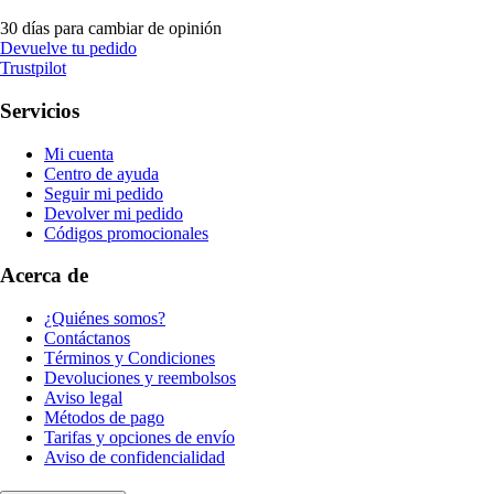
30 días para cambiar de opinión
Devuelve tu pedido
Trustpilot
Servicios
Mi cuenta
Centro de ayuda
Seguir mi pedido
Devolver mi pedido
Códigos promocionales
Acerca de
¿Quiénes somos?
Contáctanos
Términos y Condiciones
Devoluciones y reembolsos
Aviso legal
Métodos de pago
Tarifas y opciones de envío
Aviso de confidencialidad