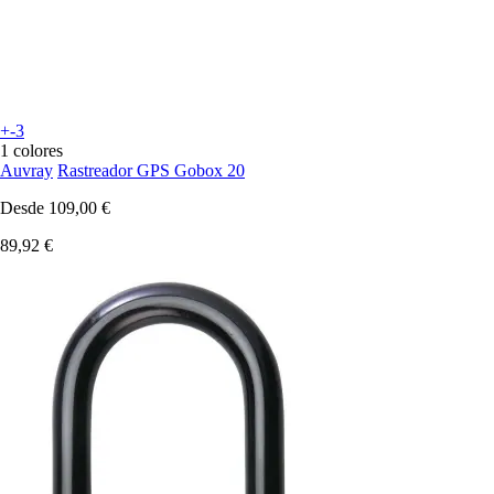
+-3
1 colores
Auvray
Rastreador GPS Gobox 20
Desde
109,00 €
89,92 €