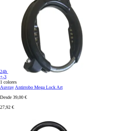
24h
+-3
1 colores
Auvray
Antirrobo Mega Lock Art
Desde
39,00 €
27,92 €