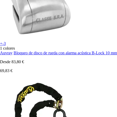
+-3
1 colores
Auvray
Bloqueo de disco de rueda con alarma acústica B-Lock 10 mm
Desde
83,80 €
69,83 €