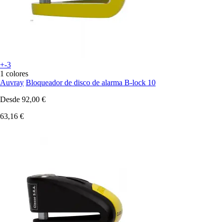
+-3
1 colores
Auvray
Bloqueador de disco de alarma B-lock 10
Desde
92,00 €
63,16 €