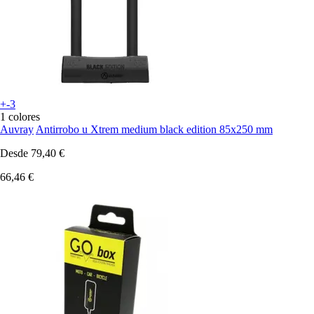
+-3
1 colores
Auvray
Antirrobo u Xtrem medium black edition 85x250 mm
Desde
79,40 €
66,46 €