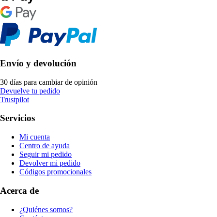
Envío y devolución
30 días para cambiar de opinión
Devuelve tu pedido
Trustpilot
Servicios
Mi cuenta
Centro de ayuda
Seguir mi pedido
Devolver mi pedido
Códigos promocionales
Acerca de
¿Quiénes somos?