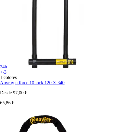
24h
+-3
1 colores
Auvray
u force 10 lock 120 X 340
Desde
97,00 €
65,86 €