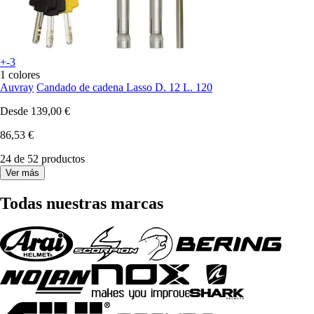
+-3
1 colores
Auvray
Candado de cadena Lasso D. 12 L. 120
Desde
139,00 €
86,53 €
24 de 52 productos
Ver más
Todas nuestras marcas