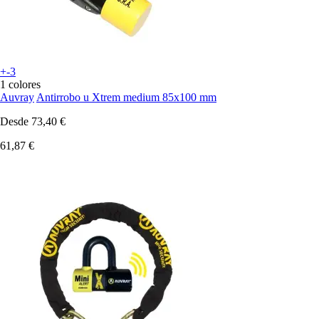
+-3
1 colores
Auvray
Antirrobo u Xtrem medium 85x100 mm
Desde
73,40 €
61,87 €