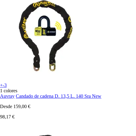
+-3
1 colores
Auvray
Candado de cadena D. 13,5 L. 140 Sra New
Desde
159,00 €
98,17 €