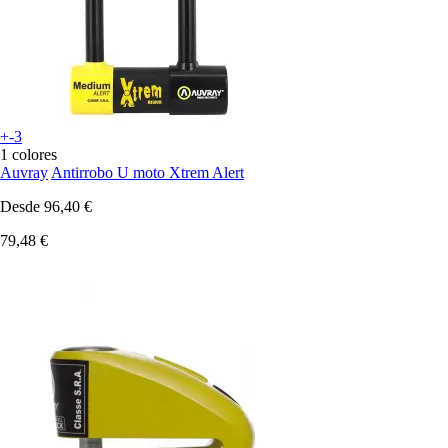
+-3
1 colores
Auvray
Antirrobo U moto Xtrem Alert
Desde
96,40 €
79,48 €