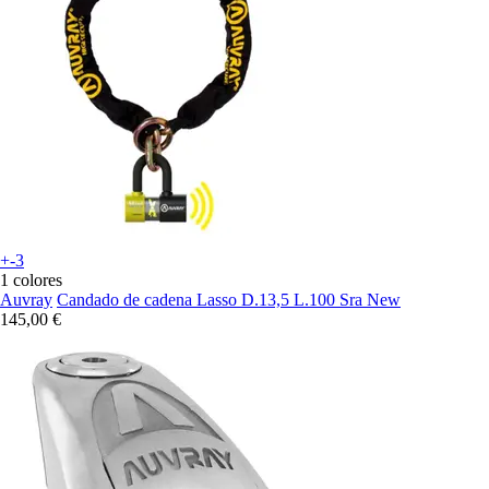
+-3
1 colores
Auvray
Candado de cadena Lasso D.13,5 L.100 Sra New
145,00 €