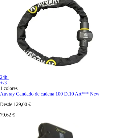
24h
+-3
1 colores
Auvray
Candado de cadena 100 D.10 Art*** New
Desde
129,00 €
79,62 €