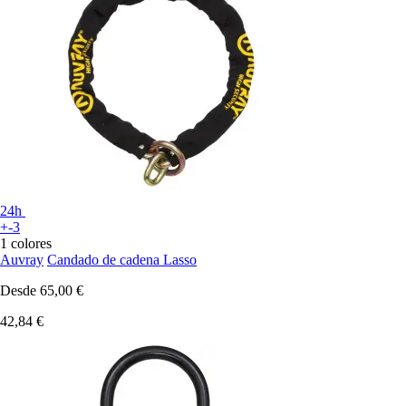
24h
+-3
1 colores
Auvray
Candado de cadena Lasso
Desde
65,00 €
42,84 €