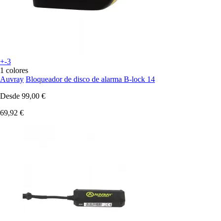
+-3
1 colores
Auvray
Bloqueador de disco de alarma B-lock 14
Desde
99,00 €
69,92 €