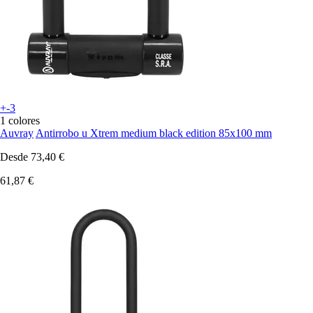
+-3
1 colores
Auvray
Antirrobo u Xtrem medium black edition 85x100 mm
Desde
73,40 €
61,87 €