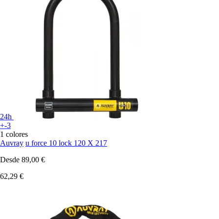
24h
+-3
1 colores
Auvray
u force 10 lock 120 X 217
Desde
89,00 €
62,29 €