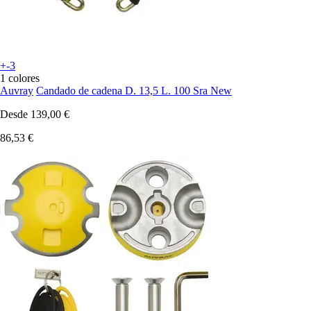
+-3
1 colores
Auvray
Candado de cadena D. 13,5 L. 100 Sra New
Desde
139,00 €
86,53 €