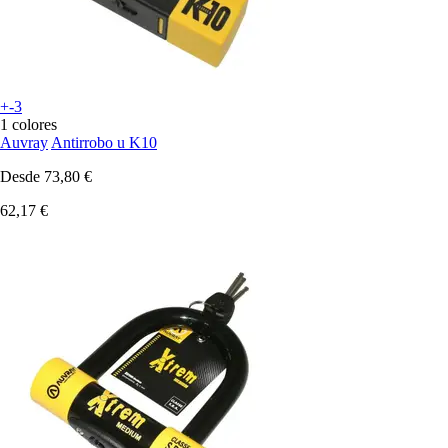
+-3
1 colores
Auvray
Antirrobo u K10
Desde
73,80 €
62,17 €