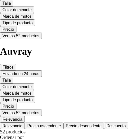
Talla
Color dominante
Marca de motos
Tipo de producto
Precio
Ver los 52 productos
Auvray
Filtros
Enviado en 24 horas
Talla
Color dominante
Marca de motos
Tipo de producto
Precio
Ver los 52 productos
Relevancia
Relevancia
Precio ascendente
Precio descendente
Descuento
52 productos
Ordenar por