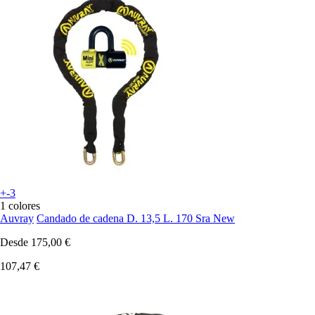
+-3
1 colores
Auvray
Candado de cadena D. 13,5 L. 170 Sra New
Desde
175,00 €
107,47 €