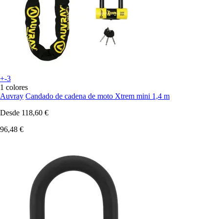
+-3
1 colores
Auvray
Candado de cadena de moto Xtrem mini 1,4 m
Desde
118,60 €
96,48 €