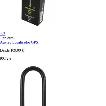
+-3
1 colores
Auvray
Localizador GPS
Desde
109,00 €
90,72 €