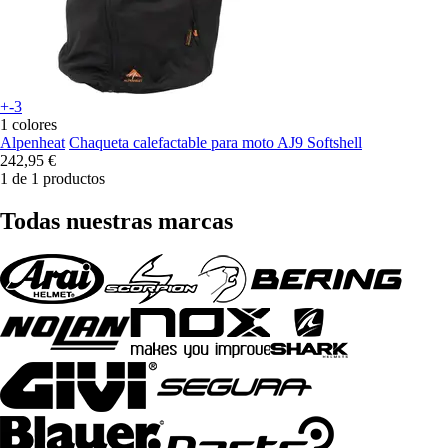
+-3
1 colores
Alpenheat
Chaqueta calefactable para moto AJ9 Softshell
242,95 €
1 de 1 productos
Todas nuestras marcas