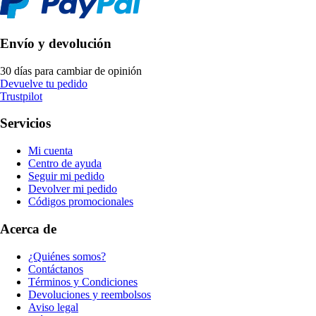
Envío y devolución
30 días para cambiar de opinión
Devuelve tu pedido
Trustpilot
Servicios
Mi cuenta
Centro de ayuda
Seguir mi pedido
Devolver mi pedido
Códigos promocionales
Acerca de
¿Quiénes somos?
Contáctanos
Términos y Condiciones
Devoluciones y reembolsos
Aviso legal