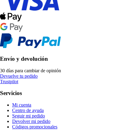
Envío y devolución
30 días para cambiar de opinión
Devuelve tu pedido
Trustpilot
Servicios
Mi cuenta
Centro de ayuda
Seguir mi pedido
Devolver mi pedido
Códigos promocionales