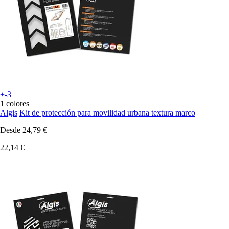
+-3
1 colores
Algis
Kit de protección para movilidad urbana textura marco
Desde
24,79 €
22,14 €