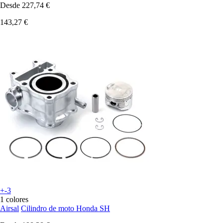
Desde
227,74 €
143,27 €
+-3
1 colores
Airsal
Cilindro de moto Honda SH