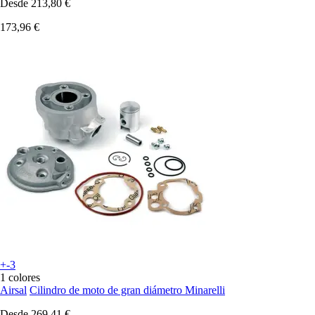
Desde
213,80 €
173,96 €
+-3
1 colores
Airsal
Cilindro de moto de gran diámetro Minarelli
Desde
269,41 €