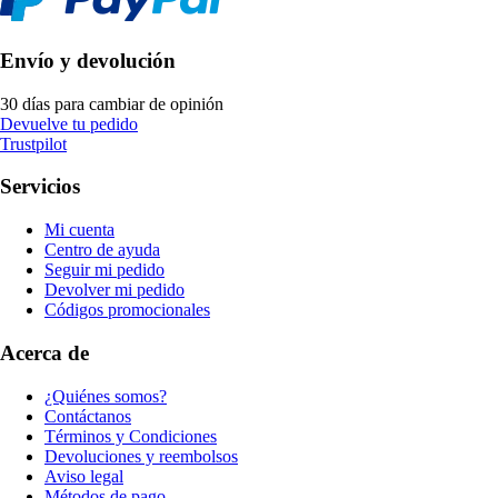
Envío y devolución
30 días para cambiar de opinión
Devuelve tu pedido
Trustpilot
Servicios
Mi cuenta
Centro de ayuda
Seguir mi pedido
Devolver mi pedido
Códigos promocionales
Acerca de
¿Quiénes somos?
Contáctanos
Términos y Condiciones
Devoluciones y reembolsos
Aviso legal
Métodos de pago