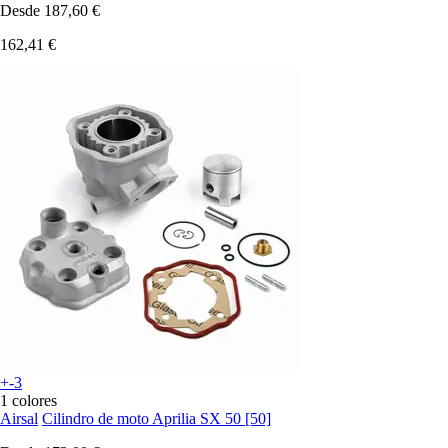
Desde
187,60 €
162,41 €
+-3
1 colores
Airsal
Cilindro de moto Aprilia SX 50 [50]