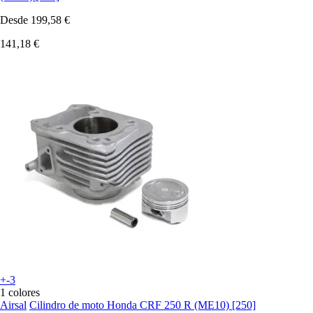
Desde
199,58 €
141,18 €
+-3
1 colores
Airsal
Cilindro de moto Honda CRF 250 R (ME10) [250]