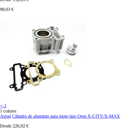
98,03 €
+-3
1 colores
Airsal
Cilindro de aluminio para moto tipo Oem X-CITY/X-MAX
Desde
226,92 €