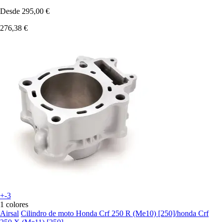
Desde
295,00 €
276,38 €
+-3
1 colores
Airsal
Cilindro de moto Honda Crf 250 R (Me10) [250]/honda Crf