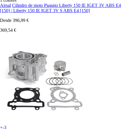
1 colores
Airsal
Cilindro de moto Piaggio Liberty 150 IE IGET 3V ABS E4
[150] / Liberty 150 IE IGET 3V S ABS E4 [150]
Desde
396,99 €
369,54 €
+-3