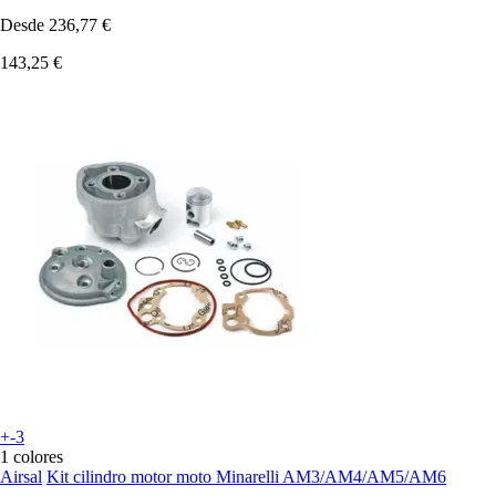
Desde
236,77 €
143,25 €
+-3
1 colores
Airsal
Kit cilindro motor moto Minarelli AM3/AM4/AM5/AM6