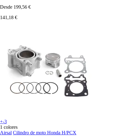
Desde
199,56 €
141,18 €
+-3
1 colores
Airsal
Cilindro de moto Honda H/PCX