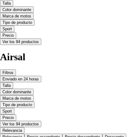
Talla
Color dominante
Marca de motos
Tipo de producto
Sport
Precio
Ver los 94 productos
Airsal
Filtros
Enviado en 24 horas
Talla
Color dominante
Marca de motos
Tipo de producto
Sport
Precio
Ver los 94 productos
Relevancia
Relevancia
Precio ascendente
Precio descendente
Descuento