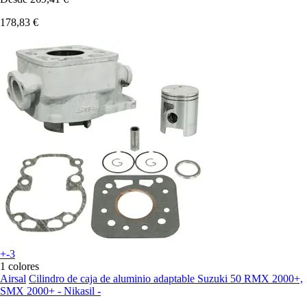
178,83 €
+-3
1 colores
Airsal
Cilindro de caja de aluminio adaptable Suzuki 50 RMX 2000+,
SMX 2000+ - Nikasil -