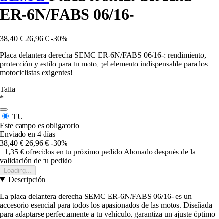
ER-6N/FABS 06/16-
38,40 €
26,96 €
-30%
Placa delantera derecha SEMC ER-6N/FABS 06/16-: rendimiento,
protección y estilo para tu moto, ¡el elemento indispensable para los
motociclistas exigentes!
Talla
*
TU
Este campo es obligatorio
Enviado en 4 días
38,40 €
26,96 €
-30%
+1,35 €
ofrecidos en tu próximo pedido
Abonado después de la
validación de tu pedido
Loading...
Descripción
La placa delantera derecha SEMC ER-6N/FABS 06/16- es un
accesorio esencial para todos los apasionados de las motos. Diseñada
para adaptarse perfectamente a tu vehículo, garantiza un ajuste óptimo