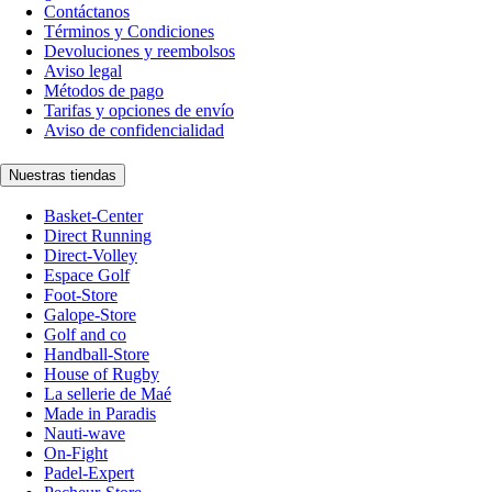
Contáctanos
Términos y Condiciones
Devoluciones y reembolsos
Aviso legal
Métodos de pago
Tarifas y opciones de envío
Aviso de confidencialidad
Nuestras tiendas
Basket-Center
Direct Running
Direct-Volley
Espace Golf
Foot-Store
Galope-Store
Golf and co
Handball-Store
House of Rugby
La sellerie de Maé
Made in Paradis
Nauti-wave
On-Fight
Padel-Expert