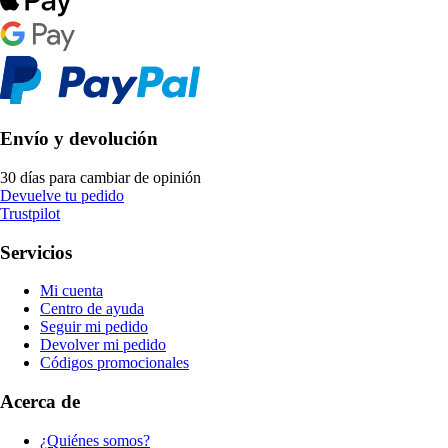
Envío y devolución
30 días para cambiar de opinión
Devuelve tu pedido
Trustpilot
Servicios
Mi cuenta
Centro de ayuda
Seguir mi pedido
Devolver mi pedido
Códigos promocionales
Acerca de
¿Quiénes somos?