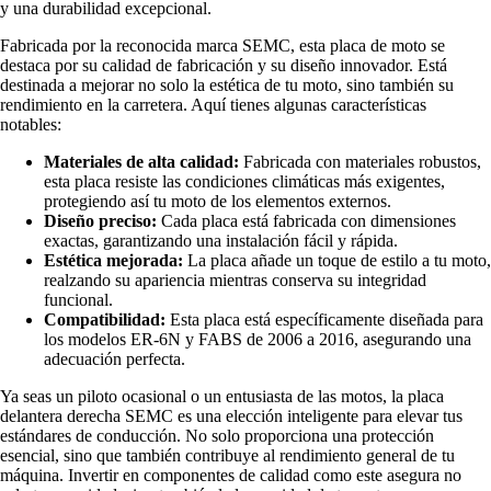
y una durabilidad excepcional.
Fabricada por la reconocida marca SEMC, esta placa de moto se
destaca por su calidad de fabricación y su diseño innovador. Está
destinada a mejorar no solo la estética de tu moto, sino también su
rendimiento en la carretera. Aquí tienes algunas características
notables:
Materiales de alta calidad:
Fabricada con materiales robustos,
esta placa resiste las condiciones climáticas más exigentes,
protegiendo así tu moto de los elementos externos.
Diseño preciso:
Cada placa está fabricada con dimensiones
exactas, garantizando una instalación fácil y rápida.
Estética mejorada:
La placa añade un toque de estilo a tu moto,
realzando su apariencia mientras conserva su integridad
funcional.
Compatibilidad:
Esta placa está específicamente diseñada para
los modelos ER-6N y FABS de 2006 a 2016, asegurando una
adecuación perfecta.
Ya seas un piloto ocasional o un entusiasta de las motos, la placa
delantera derecha SEMC es una elección inteligente para elevar tus
estándares de conducción. No solo proporciona una protección
esencial, sino que también contribuye al rendimiento general de tu
máquina. Invertir en componentes de calidad como este asegura no