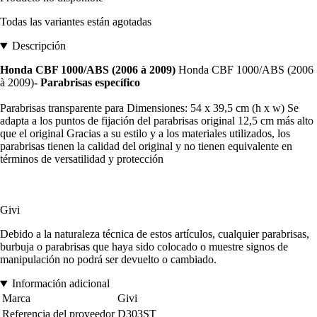
Todas las variantes están agotadas
Descripción
Honda CBF 1000/ABS (2006 à 2009)
Honda CBF 1000/ABS (2006
à 2009)
- Parabrisas específico
Parabrisas transparente para Dimensiones: 54 x 39,5 cm (h x w) Se
adapta a los puntos de fijación del parabrisas original 12,5 cm más alto
que el original Gracias a su estilo y a los materiales utilizados, los
parabrisas tienen la calidad del original y no tienen equivalente en
términos de versatilidad y protección
Givi
Debido a la naturaleza técnica de estos artículos, cualquier parabrisas,
burbuja o parabrisas que haya sido colocado o muestre signos de
manipulación no podrá ser devuelto o cambiado.
Información adicional
Marca
Givi
Referencia del proveedor
D303ST