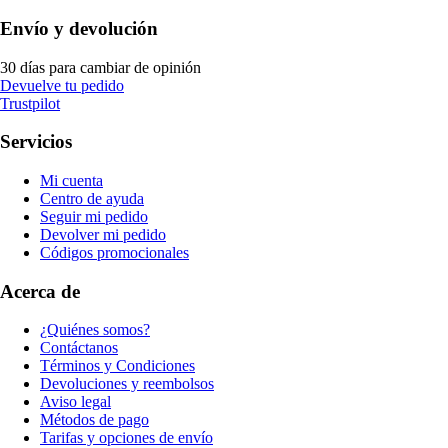
Envío y devolución
30 días para cambiar de opinión
Devuelve tu pedido
Trustpilot
Servicios
Mi cuenta
Centro de ayuda
Seguir mi pedido
Devolver mi pedido
Códigos promocionales
Acerca de
¿Quiénes somos?
Contáctanos
Términos y Condiciones
Devoluciones y reembolsos
Aviso legal
Métodos de pago
Tarifas y opciones de envío