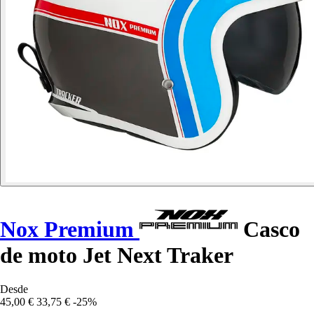
Nox Premium
Casco
de moto Jet Next Traker
Desde
45,00 €
33,75 €
-25%