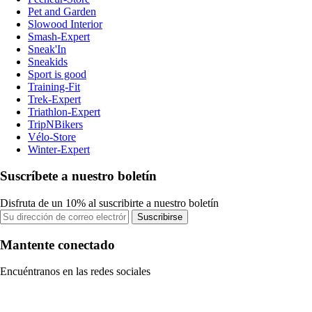
Pet and Garden
Slowood Interior
Smash-Expert
Sneak'In
Sneakids
Sport is good
Training-Fit
Trek-Expert
Triathlon-Expert
TripNBikers
Vélo-Store
Winter-Expert
Suscríbete a nuestro boletín
Disfruta de un 10% al suscribirte a nuestro boletín
Suscribirse
Mantente conectado
Encuéntranos en las redes sociales