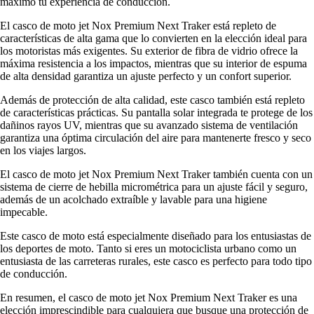
máximo tu experiencia de conducción.
El casco de moto jet Nox Premium Next Traker está repleto de
características de alta gama que lo convierten en la elección ideal para
los motoristas más exigentes. Su exterior de fibra de vidrio ofrece la
máxima resistencia a los impactos, mientras que su interior de espuma
de alta densidad garantiza un ajuste perfecto y un confort superior.
Además de protección de alta calidad, este casco también está repleto
de características prácticas. Su pantalla solar integrada te protege de los
dañinos rayos UV, mientras que su avanzado sistema de ventilación
garantiza una óptima circulación del aire para mantenerte fresco y seco
en los viajes largos.
El casco de moto jet Nox Premium Next Traker también cuenta con un
sistema de cierre de hebilla micrométrica para un ajuste fácil y seguro,
además de un acolchado extraíble y lavable para una higiene
impecable.
Este casco de moto está especialmente diseñado para los entusiastas de
los deportes de moto. Tanto si eres un motociclista urbano como un
entusiasta de las carreteras rurales, este casco es perfecto para todo tipo
de conducción.
En resumen, el casco de moto jet Nox Premium Next Traker es una
elección imprescindible para cualquiera que busque una protección de