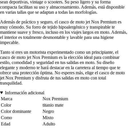
sean deportivas, vintage o scooters. Su peso ligero y su forma
compacta facilitan su uso y almacenamiento. Además, está disponible
en varias tallas que se adaptan a todas las morfologías.
Además de práctico y seguro, el casco de moto jet Nox Premium es
muy cómodo. Su forro de tejido hipoalergénico y transpirable te
mantiene suave y fresco, incluso en los viajes largos en moto. Además,
el interior es totalmente desmontable y lavable para una higiene
impecable.
Tanto si eres un motorista experimentado como un principiante, el
casco de moto jet Nox Premium es la elección ideal para combinar
estilo, comodidad y seguridad en tus salidas en moto. Su diseño
elegante y moderno te hará destacar en la carretera al tiempo que te
ofrece una protección óptima. No esperes más, elige el casco de moto
jet Nox Premium y disfruta de tus salidas en moto con total
tranquilidad.
Información adicional
Marca
Nox Premium
Color
titanio mate
Color dominante
Negro
Como
Mixto
Edad
Adulto