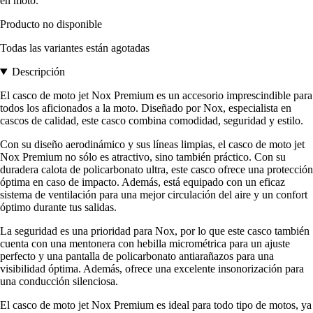
en moto.
Producto no disponible
Todas las variantes están agotadas
Descripción
El casco de moto jet Nox Premium es un accesorio imprescindible para
todos los aficionados a la moto. Diseñado por Nox, especialista en
cascos de calidad, este casco combina comodidad, seguridad y estilo.
Con su diseño aerodinámico y sus líneas limpias, el casco de moto jet
Nox Premium no sólo es atractivo, sino también práctico. Con su
duradera calota de policarbonato ultra, este casco ofrece una protección
óptima en caso de impacto. Además, está equipado con un eficaz
sistema de ventilación para una mejor circulación del aire y un confort
óptimo durante tus salidas.
La seguridad es una prioridad para Nox, por lo que este casco también
cuenta con una mentonera con hebilla micrométrica para un ajuste
perfecto y una pantalla de policarbonato antiarañazos para una
visibilidad óptima. Además, ofrece una excelente insonorización para
una conducción silenciosa.
El casco de moto jet Nox Premium es ideal para todo tipo de motos, ya