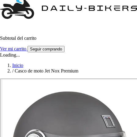
Subtotal del carrito
Ver mi carrito
Seguir comprando
Loading...
Inicio
/
Casco de moto Jet Nox Premium