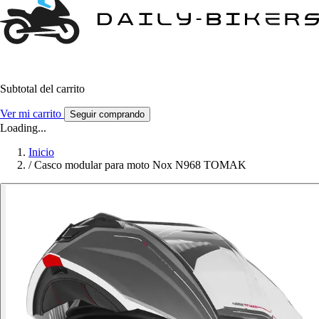
Subtotal del carrito
Ver mi carrito
Seguir comprando
Loading...
Inicio
/
Casco modular para moto Nox N968 TOMAK