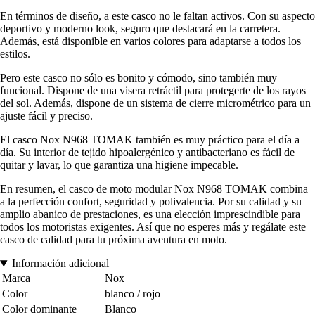
En términos de diseño, a este casco no le faltan activos. Con su aspecto
deportivo y moderno look, seguro que destacará en la carretera.
Además, está disponible en varios colores para adaptarse a todos los
estilos.
Pero este casco no sólo es bonito y cómodo, sino también muy
funcional. Dispone de una visera retráctil para protegerte de los rayos
del sol. Además, dispone de un sistema de cierre micrométrico para un
ajuste fácil y preciso.
El casco Nox N968 TOMAK también es muy práctico para el día a
día. Su interior de tejido hipoalergénico y antibacteriano es fácil de
quitar y lavar, lo que garantiza una higiene impecable.
En resumen, el casco de moto modular Nox N968 TOMAK combina
a la perfección confort, seguridad y polivalencia. Por su calidad y su
amplio abanico de prestaciones, es una elección imprescindible para
todos los motoristas exigentes. Así que no esperes más y regálate este
casco de calidad para tu próxima aventura en moto.
Información adicional
Marca
Nox
Color
blanco / rojo
Color dominante
Blanco