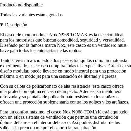
Producto no disponible
Todas las variantes están agotadas
Descripción
El casco de moto modular Nox N968 TOMAK es la elección ideal
para los motoristas que buscan comodidad, seguridad y versatilidad.
Diseñado por la famosa marca Nox, este casco es un verdadero must-
have para todos los entusiastas de las motos.
Tanto si eres un aficionado a los paseos tranquilos como un motorista
experimentado, este casco cumplirá todas tus expectativas. Gracias a su
diseño modular, puede llevarse en modo integral para una protección
máxima o en modo jet para una sensación de libertad y ligereza.
Con su calota de policarbonato de alta resistencia, este casco ofrece
una protección óptima en caso de impacto. Además, su mentonera
reforzada y su pantalla de policarbonato resistente a los arañazos
ofrecen una protección suplementaria contra los golpes y los arañazos.
Para un confort máximo, el casco Nox N968 TOMAK está equipado
con un eficaz sistema de ventilación que permite una circulación
óptima del aire en el interior del casco. Así podrás disfrutar de tus
salidas sin preocuparte por el calor o la transpiración.