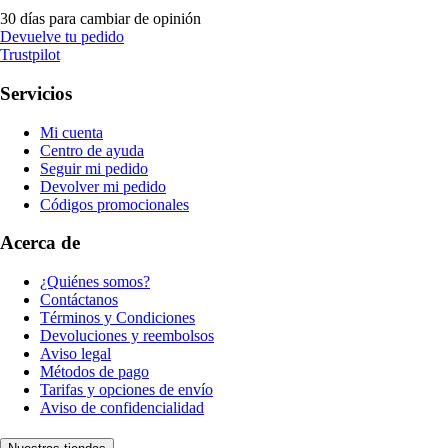
30 días para cambiar de opinión
Devuelve tu pedido
Trustpilot
Servicios
Mi cuenta
Centro de ayuda
Seguir mi pedido
Devolver mi pedido
Códigos promocionales
Acerca de
¿Quiénes somos?
Contáctanos
Términos y Condiciones
Devoluciones y reembolsos
Aviso legal
Métodos de pago
Tarifas y opciones de envío
Aviso de confidencialidad