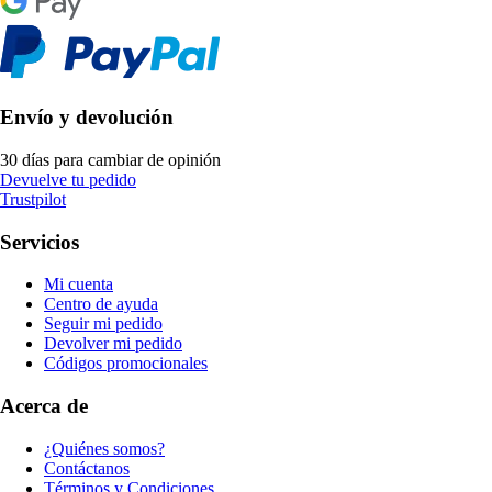
Envío y devolución
30 días para cambiar de opinión
Devuelve tu pedido
Trustpilot
Servicios
Mi cuenta
Centro de ayuda
Seguir mi pedido
Devolver mi pedido
Códigos promocionales
Acerca de
¿Quiénes somos?
Contáctanos
Términos y Condiciones