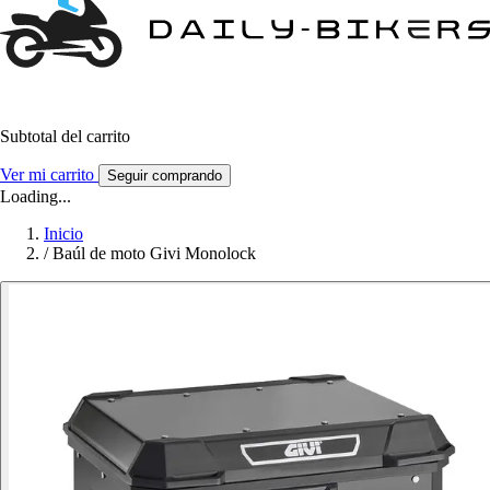
Subtotal del carrito
Ver mi carrito
Seguir comprando
Loading...
Inicio
/
Baúl de moto Givi Monolock