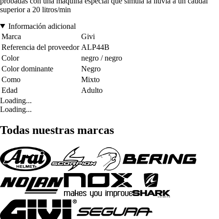
probadas con una máquina especial que simula la lluvia a un caudal
superior a 20 litros/min
Información adicional
Marca
Givi
Referencia del proveedor
ALP44B
Color
negro / negro
Color dominante
Negro
Como
Mixto
Edad
Adulto
Loading...
Loading...
Todas nuestras marcas