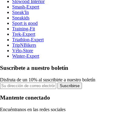
Slowood Interior
Smash-Expert
Sneak'In
Sneakids
Sport is good
Training-Fit
Trek-Expert
Triathlon-Expert
TripNBikers
Vélo-Store
Winter-Expert
Suscríbete a nuestro boletín
Disfruta de un 10% al suscribirte a nuestro boletín
Suscribirse
Mantente conectado
Encuéntranos en las redes sociales