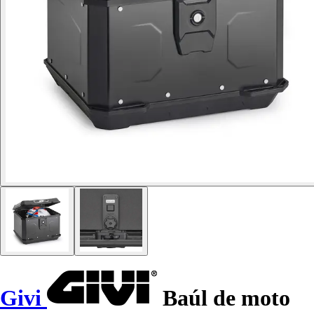
Givi
Baúl de moto