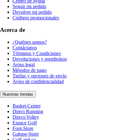
Centro de ayuda
Seguir mi pedido
Devolver mi pedido
Códigos promocionales
Acerca de
¿Quiénes somos?
Contáctanos
Términos y Condiciones
Devoluciones y reembolsos
Aviso legal
Métodos de pago
Tarifas y opciones de envío
Aviso de confidencialidad
Nuestras tiendas
Basket-Center
Direct Running
Direct-Volley
Espace Golf
Foot-Store
Galope-Store
Golf and co