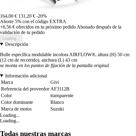
164,00 €
131,20 €
-20%
Ahorre 5%
con el código
EXTRA
+6,56 €
ofrecidos en tu próximo pedido
Abonado después de la
validación de tu pedido
Loading...
Descripción
Bulle específica modulable incolora AIRFLOW®, altura (H) 50 cm
(12 cm de recorrido), anchura (L) 43 cm
se monta en los puntos de fijación de la pantalla original
Información adicional
Marca
Givi
Referencia del proveedor
AF3112B
Color
transparente
Color dominante
Blanco
Marca de motos
Suzuki
Loading...
Loading...
Todas nuestras marcas