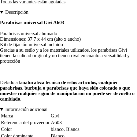
Todas las variantes están agotadas
Descripción
Parabrisas universal Givi A603
Parabrisas universal ahumado
Dimensiones: 37,7 x 44 cm (alto x ancho)
Kit de fijación universal incluido
Gracias a su estilo y a los materiales utilizados, los parabrisas Givi
tienen la calidad original y no tienen rival en cuanto a versatilidad y
protección
Debido a la
naturaleza técnica de estos artículos, cualquier
parabrisas, burbuja o parabrisas que haya sido colocado o que
muestre cualquier signo de manipulación no puede ser devuelto o
cambiado
.
Información adicional
Marca
Givi
Referencia del proveedor
A603
Color
blanco, Blanca
Color dominante
Blanco