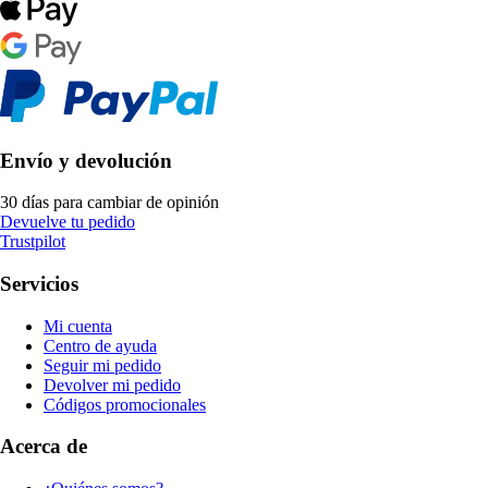
Envío y devolución
30 días para cambiar de opinión
Devuelve tu pedido
Trustpilot
Servicios
Mi cuenta
Centro de ayuda
Seguir mi pedido
Devolver mi pedido
Códigos promocionales
Acerca de