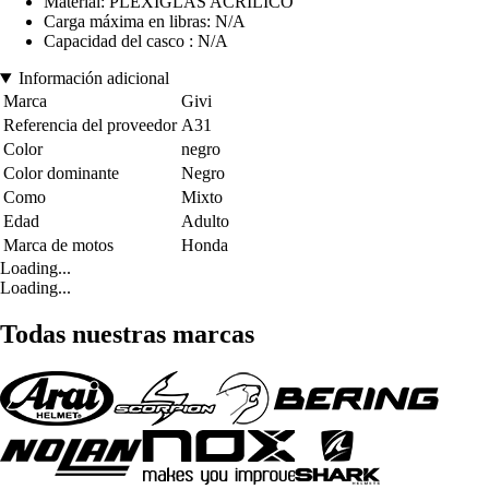
Material: PLEXIGLAS ACRÍLICO
Carga máxima en libras: N/A
Capacidad del casco : N/A
Información adicional
Marca
Givi
Referencia del proveedor
A31
Color
negro
Color dominante
Negro
Como
Mixto
Edad
Adulto
Marca de motos
Honda
Loading...
Loading...
Todas nuestras marcas