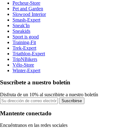
Pecheur-Store
Pet and Garden
Slowood Interior
Smash-Expert
Sneak'In
Sneakids
Sport is good
Training-Fit
Trek-Expert
Triathlon-Expert
TripNBikers
Vélo-Store
Winter-Expert
Suscríbete a nuestro boletín
Disfruta de un 10% al suscribirte a nuestro boletín
Suscribirse
Mantente conectado
Encuéntranos en las redes sociales