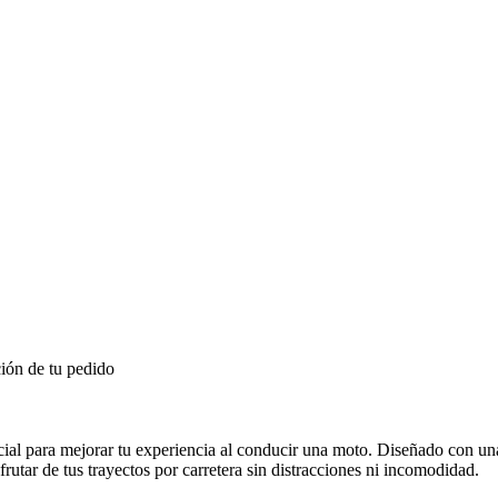
ión de tu pedido
al para mejorar tu experiencia al conducir una moto. Diseñado con una a
frutar de tus trayectos por carretera sin distracciones ni incomodidad.