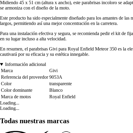
Midiendo 45 x 51 cm (altura x ancho), este parabrisas incoloro se adap
se armoniza con el diseño de la moto.
Este producto ha sido especialmente diseñado para los amantes de las mo
largos, permitiendo así una mejor concentración en la carretera.
Para una instalación efectiva y segura, se recomienda pedir el kit de
en su lugar incluso a alta velocidad.
En resumen, el parabrisas Givi para Royal Enfield Meteor 350 es la el
cautivará por su eficacia y su estética innegable.
Información adicional
Marca
Givi
Referencia del proveedor
9053A
Color
transparente
Color dominante
Blanco
Marca de motos
Royal Enfield
Loading...
Loading...
Todas nuestras marcas