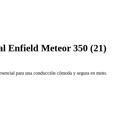
l Enfield Meteor 350 (21)
o esencial para una conducción cómoda y segura en moto.