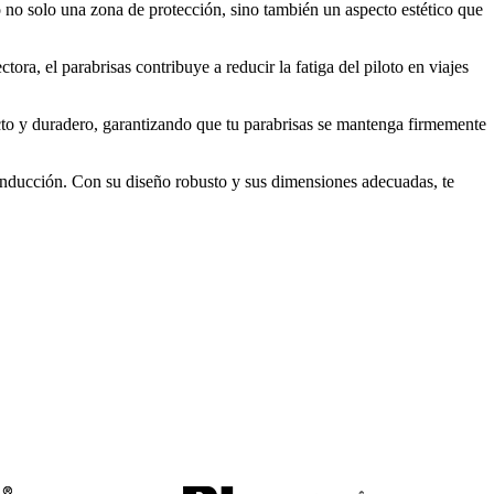
o no solo una zona de protección, sino también un aspecto estético que
a, el parabrisas contribuye a reducir la fatiga del piloto en viajes
cto y duradero, garantizando que tu parabrisas se mantenga firmemente
conducción. Con su diseño robusto y sus dimensiones adecuadas, te