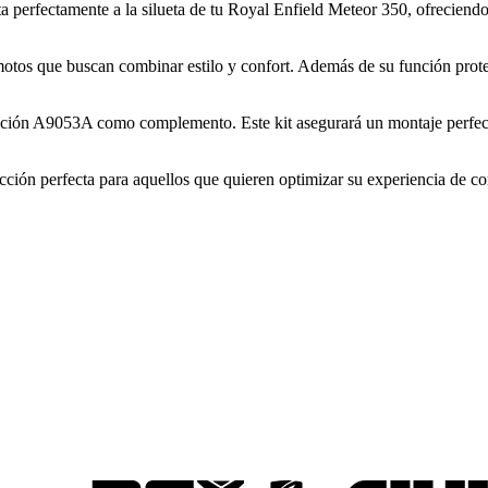
ta perfectamente a la silueta de tu Royal Enfield Meteor 350, ofreciend
tos que buscan combinar estilo y confort. Además de su función protector
 fijación A9053A como complemento. Este kit asegurará un montaje perfe
ección perfecta para aquellos que quieren optimizar su experiencia de 