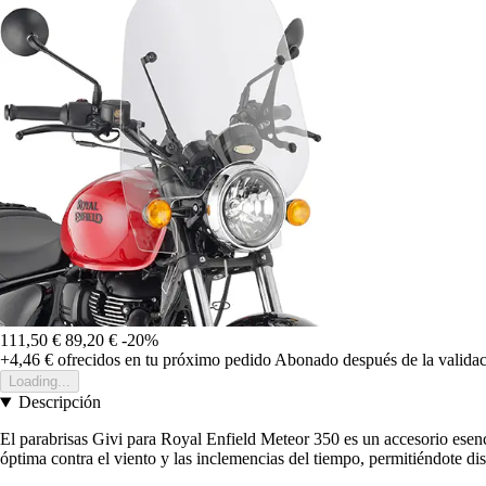
111,50 €
89,20 €
-20%
+4,46 €
ofrecidos en tu próximo pedido
Abonado después de la validac
Loading...
Descripción
El parabrisas Givi para Royal Enfield Meteor 350 es un accesorio esenci
óptima contra el viento y las inclemencias del tiempo, permitiéndote dis