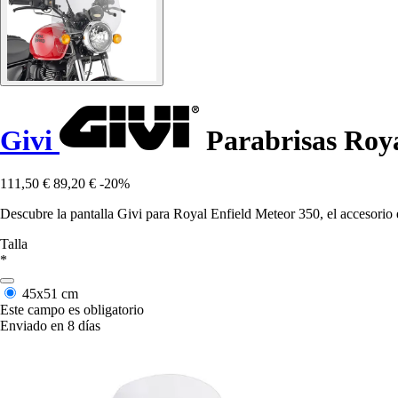
Givi
Parabrisas Roya
111,50 €
89,20 €
-20%
Descubre la pantalla Givi para Royal Enfield Meteor 350, el accesori
Talla
*
45x51 cm
Este campo es obligatorio
Enviado en 8 días