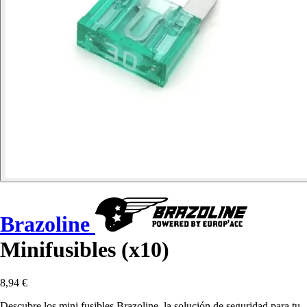
Brazoline
Minifusibles (x10)
8,94 €
Descubre los mini fusibles Brazoline, la solución de seguridad para tu