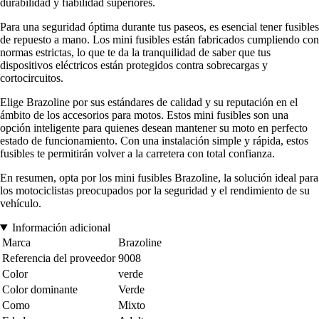
durabilidad y fiabilidad superiores.
Para una seguridad óptima durante tus paseos, es esencial tener fusibles
de repuesto a mano. Los mini fusibles están fabricados cumpliendo con
normas estrictas, lo que te da la tranquilidad de saber que tus
dispositivos eléctricos están protegidos contra sobrecargas y
cortocircuitos.
Elige Brazoline por sus estándares de calidad y su reputación en el
ámbito de los accesorios para motos. Estos mini fusibles son una
opción inteligente para quienes desean mantener su moto en perfecto
estado de funcionamiento. Con una instalación simple y rápida, estos
fusibles te permitirán volver a la carretera con total confianza.
En resumen, opta por los mini fusibles Brazoline, la solución ideal para
los motociclistas preocupados por la seguridad y el rendimiento de su
vehículo.
Información adicional
Marca
Brazoline
Referencia del proveedor
9008
Color
verde
Color dominante
Verde
Como
Mixto