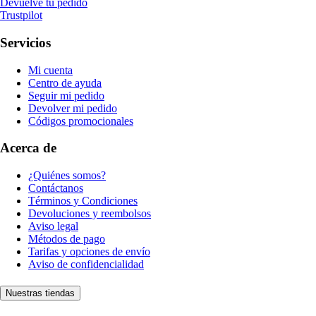
Devuelve tu pedido
Trustpilot
Servicios
Mi cuenta
Centro de ayuda
Seguir mi pedido
Devolver mi pedido
Códigos promocionales
Acerca de
¿Quiénes somos?
Contáctanos
Términos y Condiciones
Devoluciones y reembolsos
Aviso legal
Métodos de pago
Tarifas y opciones de envío
Aviso de confidencialidad
Nuestras tiendas